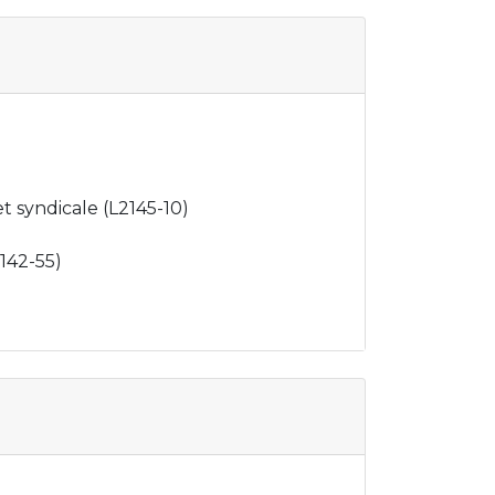
t syndicale (L2145-10)
142-55)