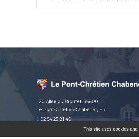
20 Allée du Broutet, 36800
Le Pont-Chrétien-Chabenet, FR
02 54 25 81 40
secretariat
lepontchretienchabenet.fr
This site uses cookies and 