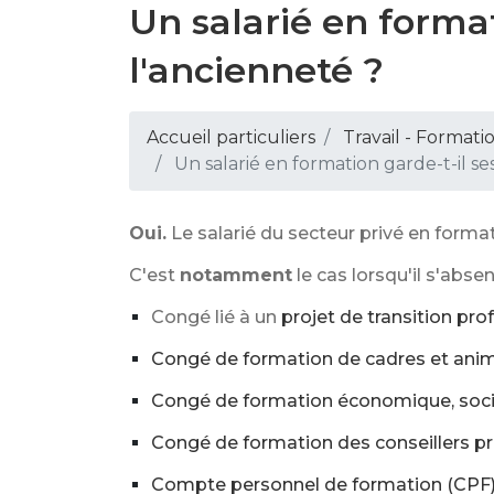
Un salarié en format
l'ancienneté ?
Accueil particuliers
Travail - Formati
Un salarié en formation garde-t-il se
Oui.
Le salarié du secteur privé en form
C'est
notamment
le cas lorsqu'il s'abse
Congé lié à un
projet de transition pro
Congé de formation de cadres et anim
Congé de formation économique, socia
Congé de formation des conseillers
Compte personnel de formation (CPF