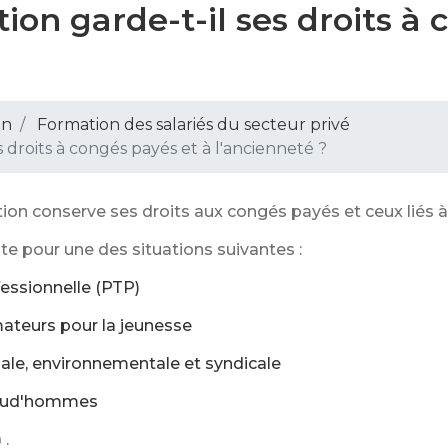
ion garde-t-il ses droits à
on
Formation des salariés du secteur privé
s droits à congés payés et à l'ancienneté ?
ation conserve ses droits aux congés payés et ceux liés 
nte pour une des situations suivantes :
fessionnelle (PTP)
ateurs pour la jeunesse
le, environnementale et syndicale
 prud'hommes
)
.