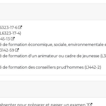
 L6323-17-6
(L6323-17-4)
2145-13
gé de formation économique, sociale, environnementale e
 L3142-59
ngé de formation d'un animateur ou cadre de jeunesse (L3
ngé de formation des conseillers prud'hommes (L1442-2)
 s'absenter pour préparer et passer un examen ?