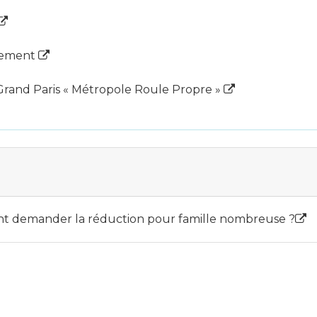
nement
 Grand Paris « Métropole Roule Propre »
t demander la réduction pour famille nombreuse ?