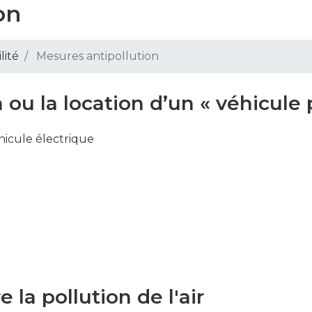
on
lité
Mesures antipollution
n ou la location d’un « véhicule 
icule électrique
e la pollution de l'air