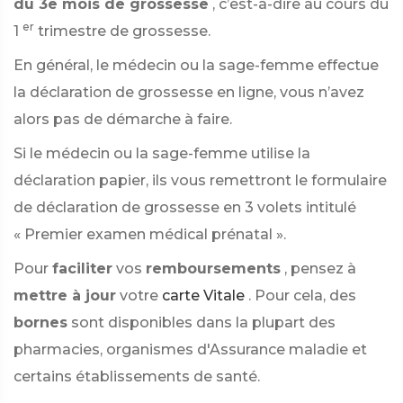
du 3e mois de grossesse
, c’est-à-dire au cours du
er
1
trimestre de grossesse.
En général, le médecin ou la sage-femme effectue
la déclaration de grossesse en ligne, vous n’avez
alors pas de démarche à faire.
Si le médecin ou la sage-femme utilise la
déclaration papier, ils vous remettront le formulaire
de déclaration de grossesse en 3 volets intitulé
« Premier examen médical prénatal ».
Pour
faciliter
vos
remboursements
, pensez à
mettre à jour
votre
carte Vitale
. Pour cela, des
bornes
sont disponibles dans la plupart des
pharmacies, organismes d'Assurance maladie et
certains établissements de santé.