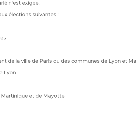
rié n'est exigée.
aux élections suivantes :
les
ent de la ville de Paris ou des communes de Lyon et Mar
de Lyon
e Martinique et de Mayotte