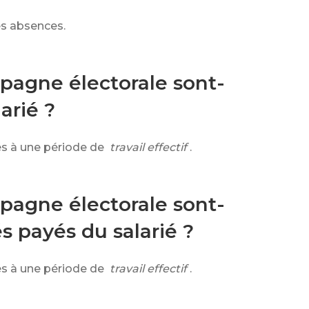
es absences.
mpagne électorale sont-
arié ?
és à une période de
travail effectif
.
mpagne électorale sont-
és payés du salarié ?
és à une période de
travail effectif
.