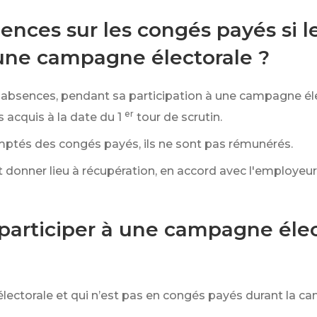
nces sur les congés payés si le
à une campagne électorale ?
es absences, pendant sa participation à une campagne é
er
 acquis à la date du 1
tour de scrutin.
mptés des congés payés, ils ne sont pas rémunérés.
 donner lieu à récupération, en accord avec l'employeur
 participer à une campagne élec
électorale et qui n’est pas en congés payés durant la 