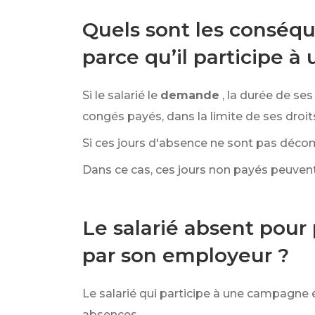
Quels sont les conséque
parce qu’il participe 
Si le salarié le
demande
, la durée de s
congés payés, dans la limite de ses droits
Si ces jours d'absence ne sont pas déco
Dans ce cas, ces jours non payés peuvent
Le salarié absent pour
par son employeur ?
Le salarié qui participe à une campagne 
absences.