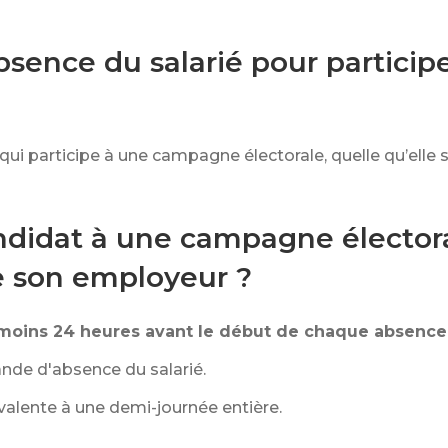
absence du salarié pour partic
i participe à une campagne électorale, quelle qu’elle s
ndidat à une campagne électora
 son employeur ?
moins 24 heures avant le début de chaque absence
nde d'absence du salarié.
alente à une demi-journée entière.