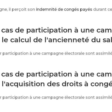
ne, il perçoit son
indemnité de congés payés
durant c
 cas de participation à une ca
 le calcul de l'ancienneté du sal
ur participation à une campagne électorale sont assimil
 cas de participation à une ca
 l'acquisition des droits à cong
ur participation à une campagne électorale sont assimil