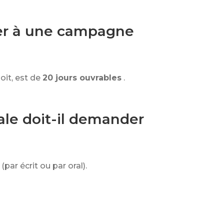
iper à une campagne
oit, est de
20 jours ouvrables
.
le doit-il demander
(par écrit ou par oral).