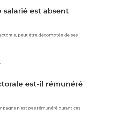
 salarié est absent
lectorale, peut être décomptée de ses
.
torale est-il rémunéré
campagne n’est pas rémunéré durant ces