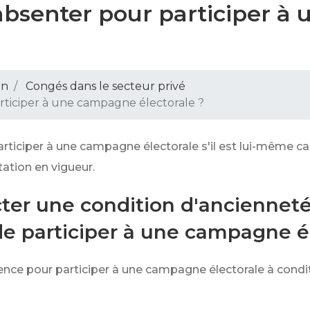
s'absenter pour participer 
on
Congés dans le secteur privé
articiper à une campagne électorale ?
 participer à une campagne électorale s'il est lui-même
ation en vigueur.
ecter une condition d'anciennet
e participer à une campagne él
nce pour participer à une campagne électorale à condit