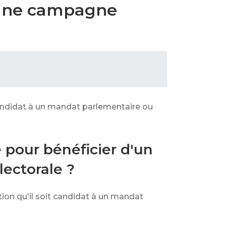
à une campagne
 candidat à un mandat parlementaire ou
é pour bénéficier d'un
ectorale ?
ion qu'il soit candidat à un mandat