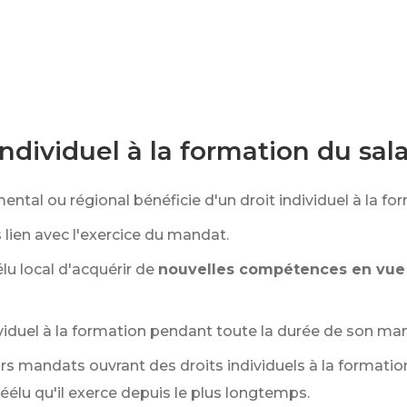
ndividuel à la formation du sala
ental ou régional bénéficie d'un droit individuel à la fo
 lien avec l'exercice du mandat.
u local d'acquérir de
nouvelles compétences en vue d
ndividuel à la formation pendant toute la durée de son ma
eurs mandats ouvrant des droits individuels à la formatio
éélu qu'il exerce depuis le plus longtemps.