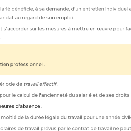
larié bénéficie, à sa demande, d'un entretien individuel
andat au regard de son emploi.
t s'accorder sur les mesures à mettre en œuvre pour facili
.
etien professionnel
.
ériode de
travail effectif
.
ur le calcul de l'ancienneté du salarié et de ses droits
'heures d'absence
.
itié de la durée légale du travail pour une année civil
raires de travail prévus par le contrat de travail ne pe