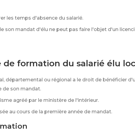
er les temps d'absence du salarié.
 de son mandat d'élu ne peut pas faire l'objet d'un lic
de formation du salarié élu loc
pal, départemental ou régional a le droit de bénéficier 
ce de son mandat.
me agréé par le ministère de l'intérieur.
sée au cours de la première année de mandat.
rmation