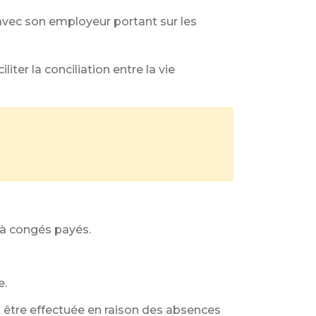
 avec son employeur portant sur les
ter la conciliation entre la vie
 à congés payés.
e.
ut être effectuée en raison des absences