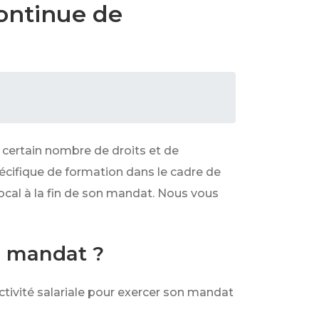
continue de
n certain nombre de droits et de
pécifique de formation dans le cadre de
 local à la fin de son mandat. Nous vous
on mandat ?
ctivité salariale pour exercer son mandat