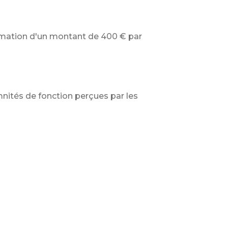
formation d'un montant de
400 €
par
emnités de fonction perçues par les