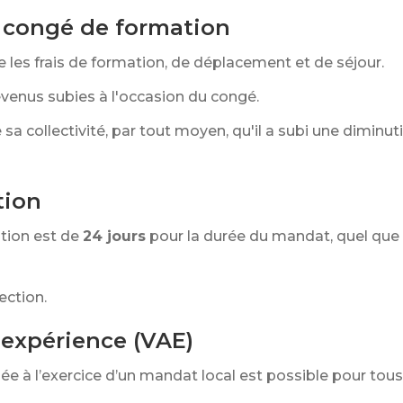
 congé de formation
 les frais de formation, de déplacement et de séjour.
evenus subies à l'occasion du congé.
de sa collectivité, par tout moyen, qu'il a subi une diminu
tion
tion est de
24 jours
pour la durée du mandat, quel que
ection.
'expérience (VAE)
liée à l’exercice d’un mandat local est possible pour tou