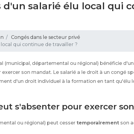
s d'un salarié élu local qui 
on
Congés dans le secteur privé
 local qui continue de travailler ?
al (municipal, départemental ou régional) bénéficie d'u
r exercer son mandat. Le salarié a le droit à un congé s
ment d'un droit individuel à la formation en tant qu'élu
 peut s'absenter pour exercer s
emental ou régional) peut cesser
temporairement
son a