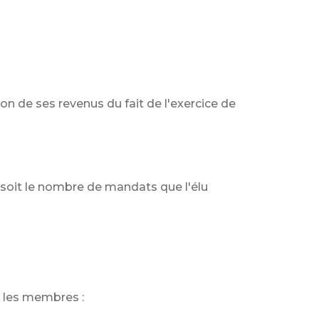
tion de ses revenus du fait de l'exercice de
 soit le nombre de mandats que l'élu
s les membres :