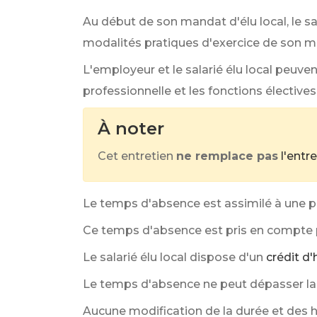
Au début de son mandat d'élu local, le sa
modalités pratiques d'exercice de son m
L'employeur et le salarié élu local peuven
professionnelle et les fonctions électives
À noter
Cet entretien
ne remplace pas
l'entr
Le temps d'absence est assimilé à une p
Ce temps d'absence est pris en compte po
Le salarié élu local dispose d'un
crédit d
Le temps d'absence ne peut dépasser la mo
Aucune modification de la durée et des ho