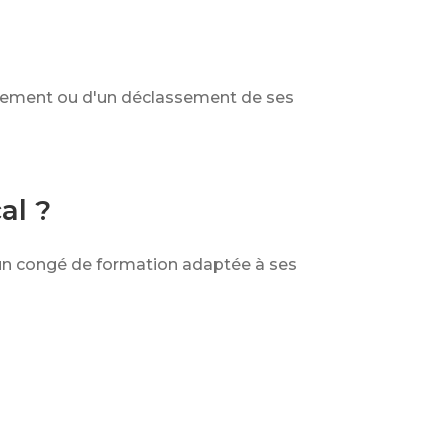
enciement ou d'un déclassement de ses
al ?
d'un congé de formation adaptée à ses