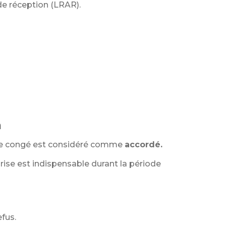
de réception (LRAR).
n
 le congé est considéré comme
accordé.
rise est indispensable durant la période
efus.