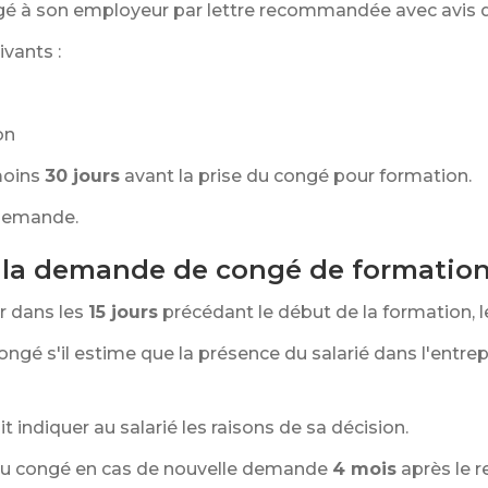
ongé à son employeur par lettre recommandée avec avis 
ivants :
on
moins
30 jours
avant la prise du congé pour formation.
 demande.
 la demande de congé de formatio
r dans les
15 jours
précédant le début de la formation,
ngé s'il estime que la présence du salarié dans l'entrep
 indiquer au salarié les raisons de sa décision.
r du congé en cas de nouvelle demande
4 mois
après le r