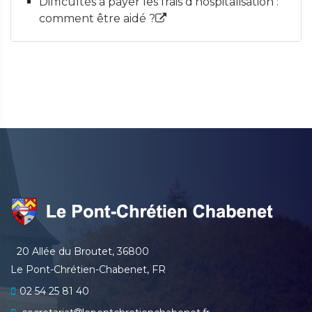
Difficultés à payer les frais d'hospitalisation :
comment être aidé ?
20 Allée du Broutet, 36800
Le Pont-Chrétien-Chabenet, FR
02 54 25 81 40