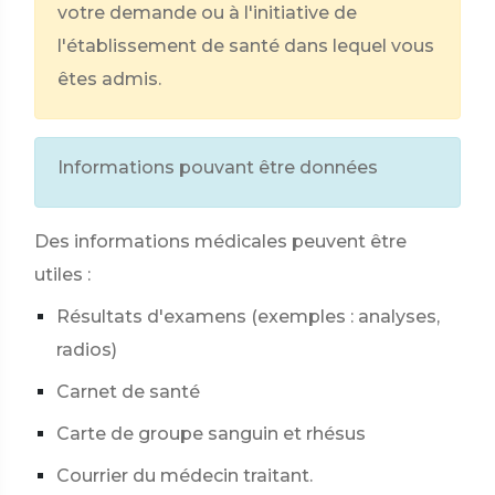
votre demande ou à l'initiative de
l'établissement de santé dans lequel vous
êtes admis.
Informations pouvant être données
Des informations médicales peuvent être
utiles :
Résultats d'examens (exemples : analyses,
radios)
Carnet de santé
Carte de groupe sanguin et rhésus
Courrier du médecin traitant.