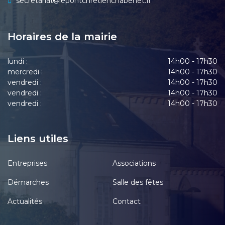
secretariat
lepontchretienchabenet.fr
Horaires de la mairie
lundi :
14h00 - 17h30
mercredi :
14h00 - 17h30
vendredi :
14h00 - 17h30
vendredi :
14h00 - 17h30
vendredi :
14h00 - 17h30
Liens utiles
Entreprises
Associations
Démarches
Salle des fêtes
Actualités
Contact