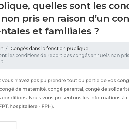
lique, quelles sont les con
non pris en raison d’un con
ntales et familiales ?
on
Congés dans la fonction publique
ont les conditions de report des congés annuels non pris
 ?
t vous n'avez pas pu prendre tout ou partie de vos cong
(congé de maternité, congé parental, congé de solidarité 
s conditions. Nous vous présentons les informations à c
FPT, hospitalière - FPH).