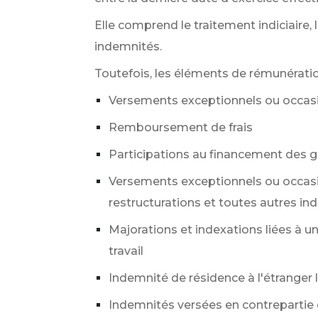
Elle comprend le traitement indiciaire,
indemnités.
Toutefois, les éléments de rémunératio
Versements exceptionnels ou occasion
Remboursement de frais
Participations au financement des g
Versements exceptionnels ou occasio
restructurations et toutes autres 
Majorations et indexations liées à un
travail
Indemnité de résidence à l'étranger l
Indemnités versées en contrepartie d