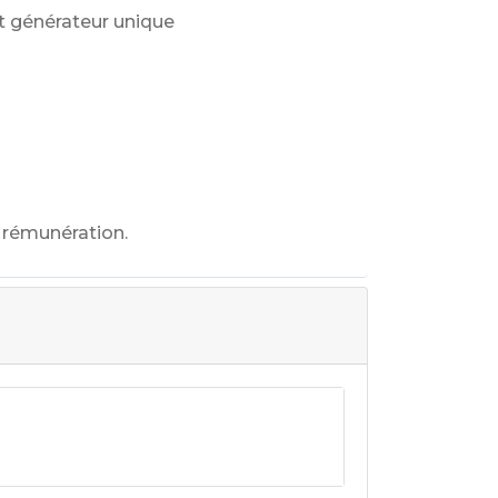
t générateur unique
 rémunération.