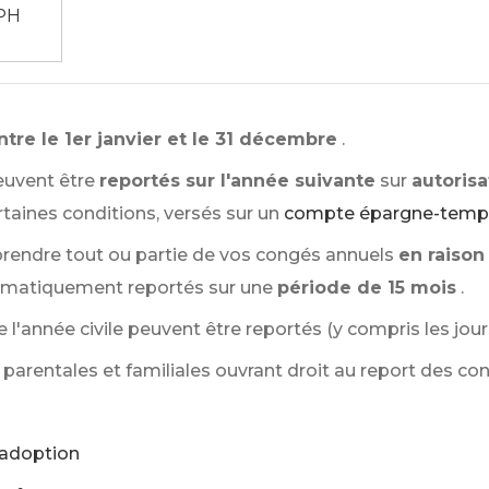
PH
ntre le 1er janvier et le 31 décembre
.
euvent être
reportés sur l'année suivante
sur
autorisa
taines conditions, versés sur un
compte épargne-temp
prendre tout ou partie de vos congés annuels
en raison
utomatiquement reportés sur une
période de 15 mois
.
 l'année civile peuvent être reportés (y compris les jou
parentales et familiales ouvrant droit au report des con
 adoption