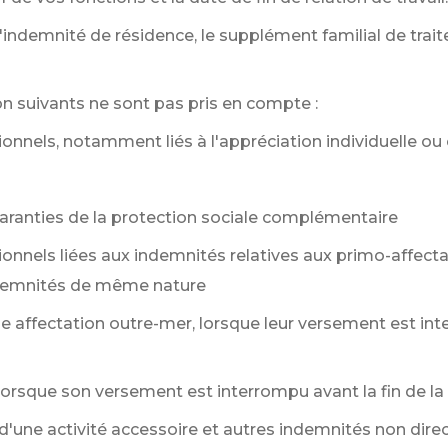
 l'indemnité de résidence, le supplément familial de trai
n suivants ne sont pas pris en compte :
nels, notamment liés à l'appréciation individuelle ou c
aranties de la protection sociale complémentaire
nnels liées aux indemnités relatives aux primo-affectat
indemnités de même nature
e affectation outre-mer, lorsque leur versement est inte
orsque son versement est interrompu avant la fin de la r
'une activité accessoire et autres indemnités non direc