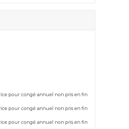
trice pour congé annuel non pris en fin
trice pour congé annuel non pris en fin
trice pour congé annuel non pris en fin