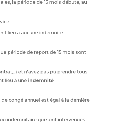
iales, la période de 15 mois débute, au
vice.
ent lieu à aucune indemnité
aque période de report de 15 mois sont
ntrat,...) et n'avez pas pu prendre tous
t lieu à une
indemnité
de congé annuel est égal à la dernière
ou indemnitaire qui sont intervenues