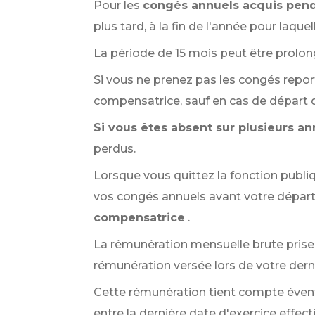
Pour les
congés annuels acquis pen
plus tard, à la fin de l'année pour laque
La période de 15 mois peut être prolong
Si vous ne prenez pas les congés repor
compensatrice, sauf en cas de départ dé
Si vous êtes absent sur plusieurs a
perdus.
Lorsque vous quittez la fonction publique
vos congés annuels avant votre départ 
compensatrice
.
La rémunération mensuelle brute prise 
rémunération versée lors de votre derni
Cette rémunération tient compte éventu
entre la dernière date d'exercice effecti