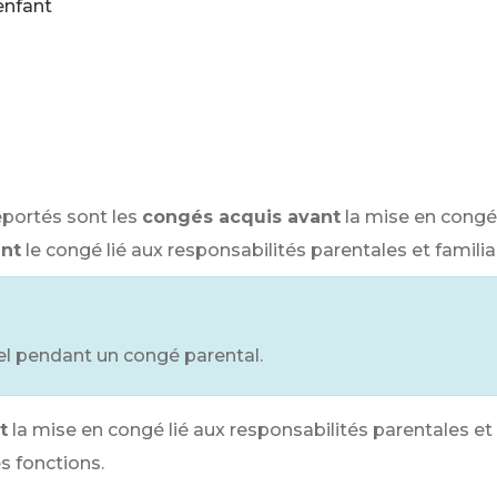
enfant
portés sont les
congés acquis avant
la mise en congé 
nt
le congé lié aux responsabilités parentales et familia
l pendant un congé parental.
t
la mise en congé lié aux responsabilités parentales et 
s fonctions.