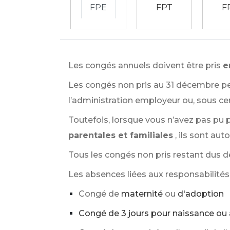
FPE
FPT
F
Les congés annuels doivent être pris
e
Les congés non pris au 31 décembre p
l’administration employeur ou, sous cer
Toutefois, lorsque vous n’avez pas pu 
parentales et familiales
, ils sont a
Tous les congés non pris restant dus de
Les absences liées aux responsabilités 
Congé de
maternité
ou
d'adoption
Congé de 3 jours pour naissance ou