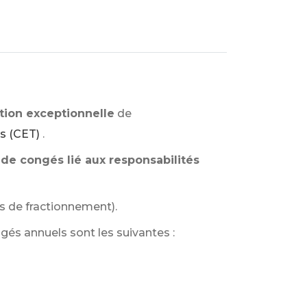
tion exceptionnelle
de
s (CET)
.
 de congés lié aux responsabilités
rs de fractionnement).
gés annuels sont les suivantes :