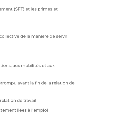
tement (SFT) et les primes et
ollective de la manière de servir
ions, aux mobilités et aux
rrompu avant la fin de la relation de
elation de travail
tement liées à l'emploi