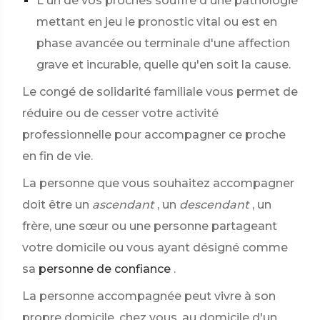
L'un de vos proches souffre d'une pathologie
mettant en jeu le pronostic vital ou est en
phase avancée ou terminale d'une affection
grave et incurable, quelle qu'en soit la cause.
Le congé de solidarité familiale vous permet de
réduire ou de cesser votre activité
professionnelle pour accompagner ce proche
en fin de vie.
La personne que vous souhaitez accompagner
doit être un
ascendant
, un
descendant
, un
frère, une sœur ou une personne partageant
votre domicile ou vous ayant désigné comme
sa
personne de confiance
.
La personne accompagnée peut vivre à son
propre domicile, chez vous, au domicile d'un