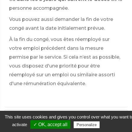
personne accompagnée.
Vous pouvez aussi demander la fin de votre
congé avant la date initialement prévue.
À la fin du congé, vous êtes réemployé sur
votre emploi précédent dans la mesure
permise par le service. Si cela n’est as possible,
vous disposez d'une priorité pour être
réemployé sur un emploi ou similaire assorti
d'une rémunération équivalente.
This site uses cookies and gives you control over what you want t
Textes de référence
activate
✓ OK, accept all
Privacy policy
Personalize