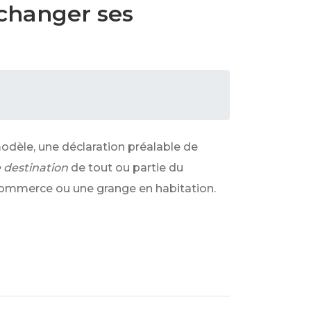
 changer ses
modèle, une déclaration préalable de
destination
de tout ou partie du
n commerce ou une grange en habitation.