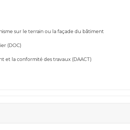
anisme sur le terrain ou la façade du bâtiment
ier (DOC)
nt et la conformité des travaux (DAACT)