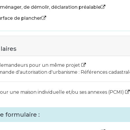
aménager, de démolir, déclaration préalable
surface de plancher
laires
 demandeurs pour un même projet
ande d'autorisation d'urbanisme : Références cadastr
ur une maison individuelle et/ou ses annexes (PCMI)
e formulaire :