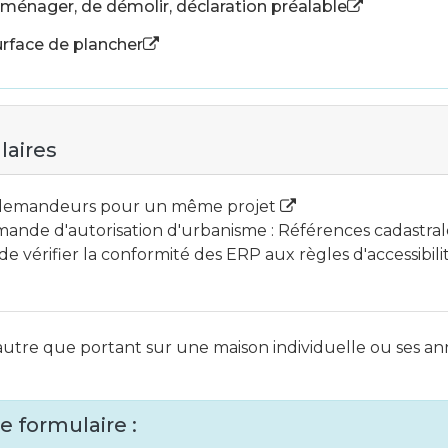
aménager, de démolir, déclaration préalable
surface de plancher
laires
 demandeurs pour un même projet
ande d'autorisation d'urbanisme : Références cadastr
e vérifier la conformité des ERP aux règles d'accessibilit
utre que portant sur une maison individuelle ou ses a
e formulaire :