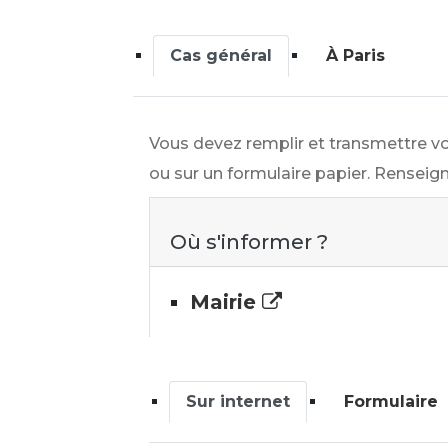
Cas général
À Paris
Vous devez remplir et transmettre vo
ou sur un formulaire papier. Renseigne
Où s'informer ?
Mairie
Sur internet
Formulaire