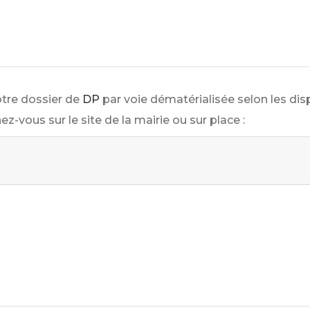
tre dossier de
DP
par voie dématérialisée selon les di
z-vous sur le site de la mairie ou sur place :