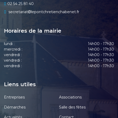
02 54 25 81 40
secretariat
lepontchretienchabenet.fr
Horaires de la mairie
lundi :
14h00 - 17h30
mercredi :
14h00 - 17h30
vendredi :
14h00 - 17h30
vendredi :
14h00 - 17h30
vendredi :
14h00 - 17h30
Liens utiles
Entreprises
Associations
Démarches
Salle des fêtes
Actualités
Contact