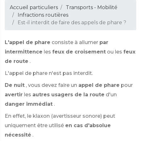
Accueil particuliers
Transports - Mobilité
Infractions routières
Est-il interdit de faire des appels de phare ?
L'appel de phare
consiste à allumer
par
intermittence
les
feux de croisement
ou les
feux
de route
.
L'appel de phare n'est pas interdit.
De nuit
, vous devez faire un
appel de phare
pour
avertir
les
autres usagers de la route
d'un
danger immédiat
.
En effet, le klaxon (avertisseur sonore) peut
uniquement être utilisé
en cas d'absolue
nécessité
.