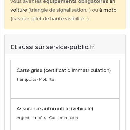
vous avez les
équipements obligatoires
en
voiture
(triangle de signalisation…) ou
à moto
(casque, gilet de haute visibilité…).
Et aussi sur service-public.fr
Carte grise (certificat d'immatriculation)
Transports - Mobilité
Assurance automobile (véhicule)
Argent - Impôts - Consommation