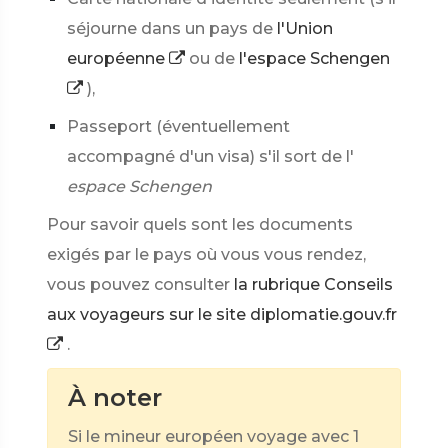
séjourne dans un pays de
l'Union
européenne
ou de
l'espace Schengen
),
Passeport (éventuellement
accompagné d'un visa) s'il sort de l'
espace Schengen
Pour savoir quels sont les documents
exigés par le pays où vous vous rendez,
vous pouvez consulter
la rubrique Conseils
aux voyageurs sur le site diplomatie.gouv.fr
.
À noter
Si le mineur européen voyage avec 1