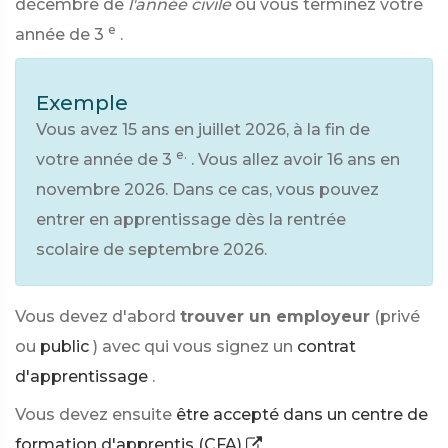
décembre de
l'année civile
où vous terminez votre
e
année de 3
.
Exemple
Vous avez 15 ans en juillet 2026, à la fin de
e.
votre année de 3
. Vous allez avoir 16 ans en
novembre 2026. Dans ce cas, vous pouvez
entrer en apprentissage dès la rentrée
scolaire de septembre 2026.
Vous devez d'abord
trouver un employeur
(privé
ou
public
) avec qui vous signez un
contrat
d'apprentissage
.
Vous devez ensuite
être accepté dans un centre de
formation d'apprentis (CFA)
.