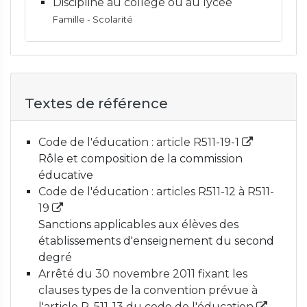
Discipline au collège ou au lycée
Famille - Scolarité
Textes de référence
Code de l'éducation : article R511-19-1
Rôle et composition de la commission
éducative
Code de l'éducation : articles R511-12 à R511-
19
Sanctions applicables aux élèves des
établissements d'enseignement du second
degré
Arrêté du 30 novembre 2011 fixant les
clauses types de la convention prévue à
l'article R. 511-13 du code de l'éducation