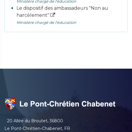
Ministère chargé de l'éducation
Le dispositif des ambassadeurs "Non au
harcèlement"
Ministère chargé de l'éducation
20 Allée du Broutet, 36800
Le Pont-Chrétien-Chabenet, FR