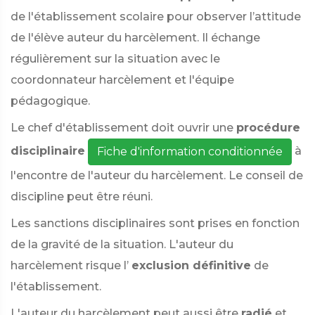
de l'établissement scolaire pour observer l’attitude
de l'élève auteur du harcèlement. Il échange
régulièrement sur la situation avec le
coordonnateur harcèlement et l'équipe
pédagogique.
Le chef d'établissement doit ouvrir une
procédure
disciplinaire
à
Fiche d'information conditionnée
l'encontre de l'auteur du harcèlement. Le conseil de
discipline peut être réuni.
Les sanctions disciplinaires sont prises en fonction
de la gravité de la situation. L'auteur du
harcèlement risque l’
exclusion définitive
de
l'établissement.
L'auteur du harcèlement peut aussi être
radié
et