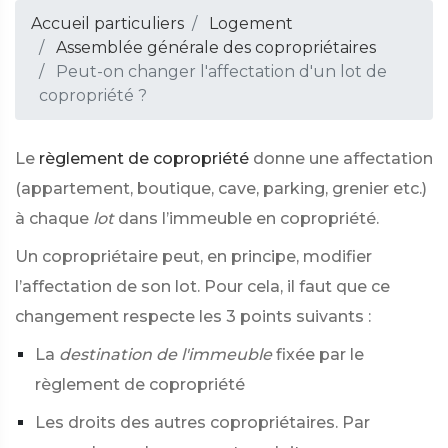
Accueil particuliers
Logement
Assemblée générale des copropriétaires
Peut-on changer l'affectation d'un lot de
copropriété ?
Le
règlement de copropriété
donne une affectation
(appartement, boutique, cave, parking, grenier etc.)
à chaque
lot
dans l’immeuble en copropriété.
Un copropriétaire peut, en principe, modifier
l’affectation de son lot. Pour cela, il faut que ce
changement respecte les 3 points suivants :
La
destination de l'immeuble
fixée par le
règlement de copropriété
Les droits des autres copropriétaires. Par