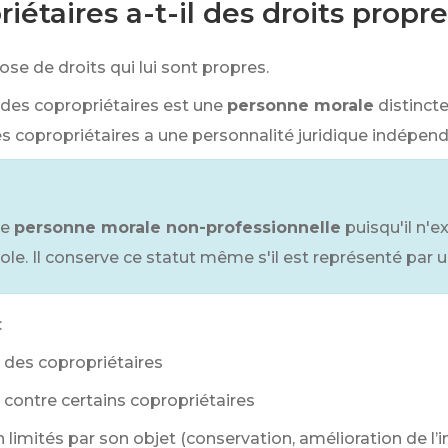
iétaires a-t-il des droits propre
ose de droits qui lui sont propres.
t des copropriétaires est une
personne morale
distinct
s copropriétaires a une personnalité juridique indépe
ne
personne morale non-professionnelle
puisqu'il n'
ricole. Il conserve ce statut même s'il est représenté par 
:
 des copropriétaires
s contre certains copropriétaires
 limités par son objet (conservation, amélioration de l