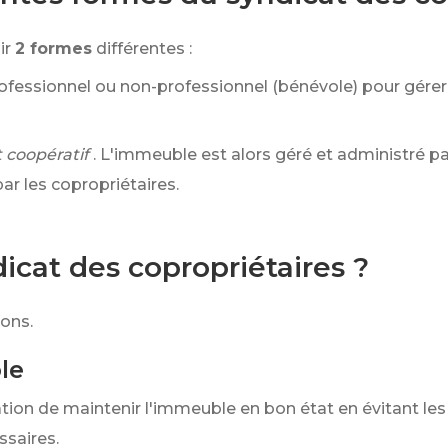
ir
2 formes
différentes :
ofessionnel ou non-professionnel (bénévole) pour gérer 
 coopératif
. L'immeuble est alors géré et administré 
ar les copropriétaires.
dicat des copropriétaires ?
ions.
le
ation de maintenir l'immeuble en bon état en évitant les 
ssaires.