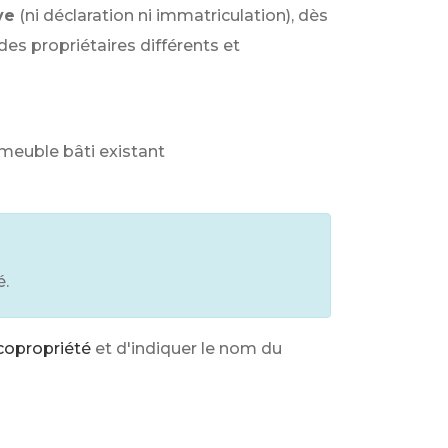
ve
(ni déclaration ni immatriculation), dès
des propriétaires différents et
meuble bâti existant
é.
copropriété
et d'indiquer le nom du