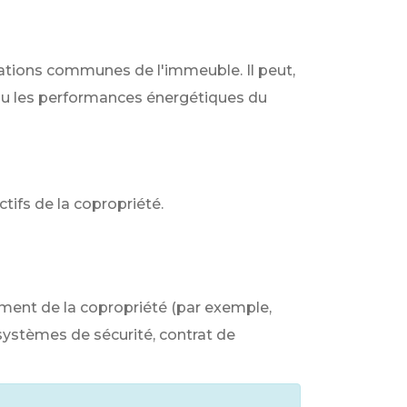
lations communes de l'immeuble. Il peut,
 ou les performances énergétiques du
ectifs de la copropriété.
s
ement de la copropriété (par exemple,
ystèmes de sécurité, contrat de