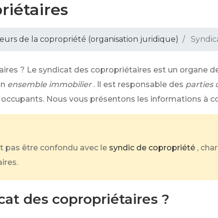
riétaires
eurs de la copropriété (organisation juridique)
Syndica
aires ? Le syndicat des copropriétaires est un organe de
un
ensemble immobilier
. Il est responsable des
partie
es occupants. Nous vous présentons les informations à co
t pas être confondu avec le
syndic de copropriété
, cha
ires.
at des copropriétaires ?