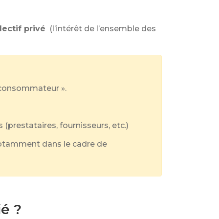
lectif privé
(l’intérêt de l’ensemble des
« consommateur ».
 (prestataires, fournisseurs, etc.)
notamment dans le cadre de
ié ?