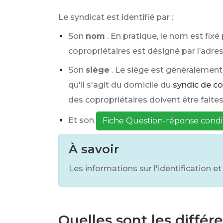
Le syndicat est identifié par :
Son
nom
. En pratique, le nom est fixé 
copropriétaires est désigné par l’adre
Son
siège
. Le siège est généralement
qu'il s'agit du domicile du
syndic de c
des copropriétaires doivent être faite
Et son
Fiche Question-réponse cond
À savoir
Les informations sur l'identification 
Quelles sont les différ