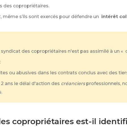
s des copropriétaires.
t, même s’ils sont exercés pour défendre un
intérêt col
 syndicat des copropriétaires n'est pas assimilé à un 
:
cites ou abusives dans les contrats conclus avec des tiers
 2 ans le délai d'action des
créanciers
professionnels, 
.
 copropriétaires est-il identif