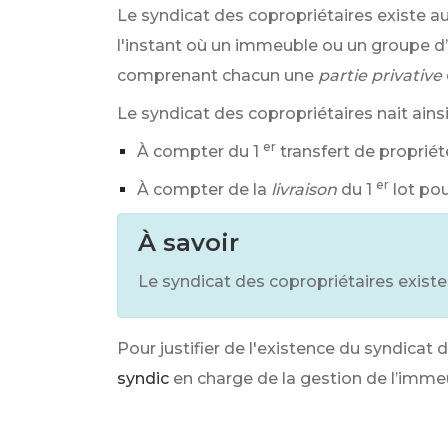
Le syndicat des copropriétaires existe
l'instant où un immeuble ou un groupe d
comprenant chacun une
partie privative
Le syndicat des copropriétaires nait ainsi
er
À compter du 1
transfert de propriét
er
À compter de la
livraison
du 1
lot po
À savoir
Le syndicat des copropriétaires exis
Pour justifier de l'existence du syndicat d
syndic
en charge de la gestion de l’imme