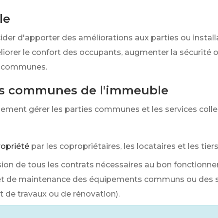
le
ider d'apporter des améliorations aux parties ou instal
liorer le confort des occupants, augmenter la sécurité
es communes.
ies communes de l'immeuble
alement gérer les parties communes
et les services coll
opriété
par les copropriétaires, les locataires et les tier
sion de tous les contrats nécessaires au bon fonctionn
en et de maintenance des équipements communs ou des s
t de travaux ou de rénovation).