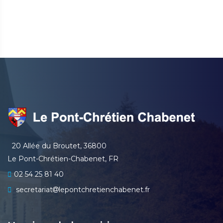
20 Allée du Broutet, 36800
Le Pont-Chrétien-Chabenet, FR
02 54 25 81 40
secretariat
lepontchretienchabenet.fr