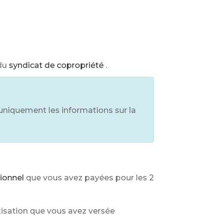
du
syndicat de copropriété
.
e uniquement les informations sur la
ionnel
que vous avez payées pour les 2
otisation que vous avez versée