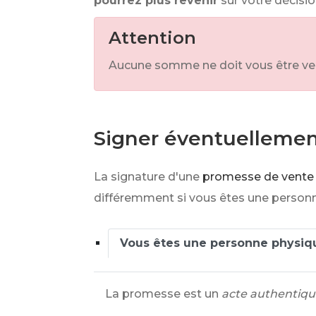
pourrez plus revenir
sur votre décisio
Attention
Aucune somme ne doit vous être versée
Signer éventuellemen
La signature d'une
promesse de vente
différemment si vous êtes une personn
Vous êtes une personne physiqu
La promesse est un
acte authentiq