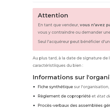
Attention
En tant que vendeur,
vous n'avez pa
vous y contraindre ou demander une
Seul l'acquéreur peut bénéficier d'u
Au plus tard, à la date de signature de
caractéristiiques du bien :
Informations sur l'organ
Fiche synthétique
sur l'organisation
Règlement de copropriété
et
état de
Procès-verbaux des assemblées gén