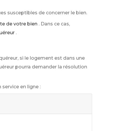
ues susceptibles de concerner le bien.
nte de votre bien
. Dans ce cas,
quéreur
.
quéreur, si le logement est dans une
cquéreur pourra demander la résolution
service en ligne :