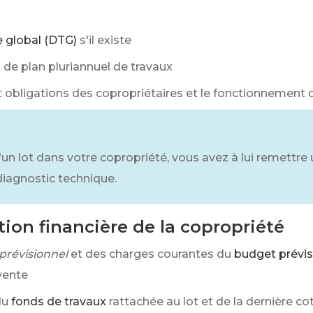
e global (DTG)
s'il existe
 de plan pluriannuel de travaux
et obligations des copropriétaires et le fonctionnement 
d'un lot dans votre copropriété, vous avez à lui remettr
 diagnostic technique.
tion financière de la copropriété
prévisionnel
et des charges courantes du
budget prévis
vente
du
fonds de travaux
rattachée au lot et de la dernière c