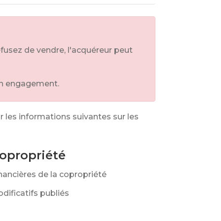
refusez de vendre, l'acquéreur peut
 son engagement.
 les informations suivantes sur les
copropriété
inancières de la copropriété
dificatifs publiés