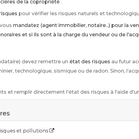
ncières de la copropriété
.
risques
pour vérifier les risques naturels et technologiq
 vous
mandatez (agent immobilier, notaire...) pour la ve
oraires et si ils sont à la charge du vendeur ou de l'ac
ndataire) devez remettre un
état des risques
au futur ac
minier, technologique, sismique ou de radon. Sinon, l’a
et remplir directement l'état des risques à l'aide d'un 
ires
risques et pollutions