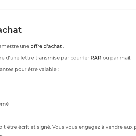
achat
nsmettre une
offre d'achat
.
me d'une lettre transmise par courrier
RAR
ou par mail.
antes pour être valable :
erné
oit être écrit et signé. Vous vous engagez à vendre aux p