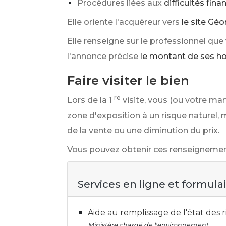
Procédures liées aux
difficultés fina
Elle oriente l'acquéreur vers
le site Géo
Elle renseigne sur le professionnel que
l'annonce précise
le montant de ses hon
Faire visiter le bien
re
Lors de la 1
visite, vous (ou votre ma
zone d'exposition à un risque naturel, 
de la vente ou une diminution du prix.
Vous pouvez obtenir ces renseignements 
Services en ligne et formula
Aide au remplissage de l'état des 
Ministère chargé de l'environnement