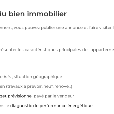
du bien immobilier
ement, vous pouvez publier une annonce et faire visiter 
résenter les caractéristiques principales de l'apparteme
de
lots
, situation géographique
n (travaux à prévoir, neuf, rénové...)
get prévisionnel
payé par le vendeur
ns le
diagnostic de performance énergétique