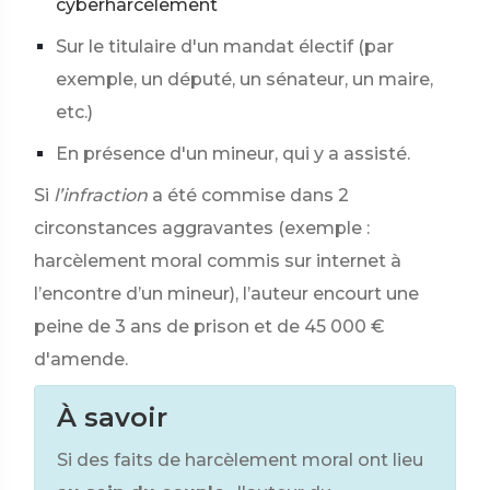
cyberharcèlement
Sur le titulaire d'un mandat électif (par
exemple, un député, un sénateur, un maire,
etc.)
En présence d'un mineur, qui y a assisté.
Si
l’infraction
a été commise dans 2
circonstances aggravantes (exemple :
harcèlement moral commis sur internet à
l’encontre d’un mineur), l’auteur encourt une
peine de 3 ans de prison et de
45 000 €
d'amende.
À savoir
Si des faits de harcèlement moral ont lieu