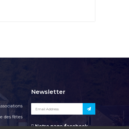
Newsletter
ssociations
le des fêtes
Notre page
acebook
Contact