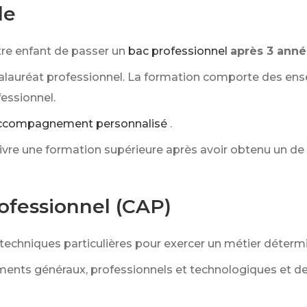
le
re enfant de passer un
bac professionnel
après 3 anné
alauréat professionnel. La formation comporte des ens
essionnel.
ccompagnement personnalisé
.
suivre une formation supérieure après avoir obtenu un de
rofessionnel (CAP)
techniques particulières pour exercer un métier déterm
nts généraux, professionnels et technologiques et de