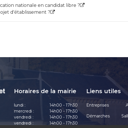
tion nationale en candidat libre ?
rojet d'établissement ?
Horaires de la mairie
Liens utiles
lundi :
14h00 - 17h30
Entreprises
A
mercredi :
14h00 - 17h30
Démarches
Sal
vendredi :
14h00 - 17h30
vendredi :
14h00 - 17h30
Actualités