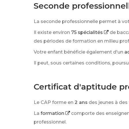
Seconde professionnel
La seconde professionnelle permet à vot
Il existe environ
75 spécialités
de bacc
des périodes de formation en milieu prof
Votre enfant bénéficie également d'un
a
Il peut, sous certaines conditions, pour
Certificat d'aptitude p
Le CAP forme en
2 ans
des jeunes à des 
La
formation
comporte des enseigneme
professionnel.