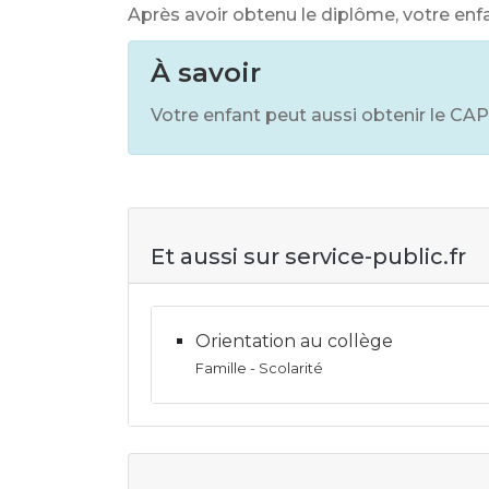
Après avoir obtenu le diplôme, votre enf
À savoir
Votre enfant peut aussi obtenir le CAP
Et aussi sur service-public.fr
Orientation au collège
Famille - Scolarité