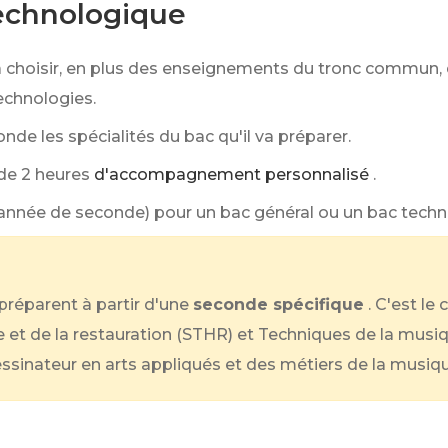
echnologique
a choisir, en plus des enseignements du tronc commun,
echnologies.
conde les spécialités du bac qu'il va préparer.
 de 2 heures
d'accompagnement personnalisé
.
’année de seconde) pour un bac général ou un bac techn
réparent à partir d'une
seconde spécifique
. C'est l
e et de la restauration (STHR) et Techniques de la musiq
ssinateur en arts appliqués et des métiers de la musiqu