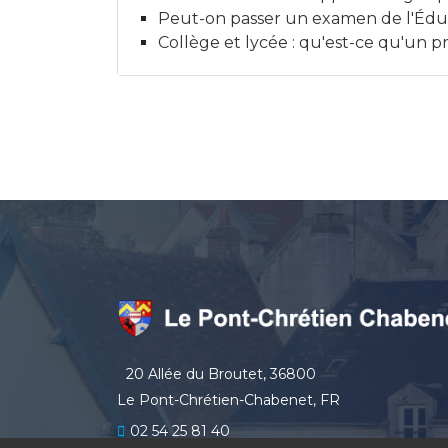
Peut-on passer un examen de l'Éduca
Collège et lycée : qu'est-ce qu'un p
20 Allée du Broutet, 36800
Le Pont-Chrétien-Chabenet, FR
02 54 25 81 40