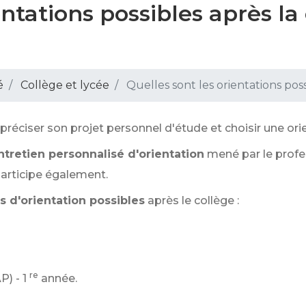
entations possibles après la
é
Collège et lycée
Quelles sont les orientations poss
 préciser son projet personnel d'étude et choisir une ori
ntretien personnalisé d'orientation
mené par le profes
participe également.
s d'orientation possibles
après le collège :
re
P) - 1
année.