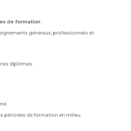
es de formation
.
eignements généraux, professionnels et
 ces diplômes.
iné.
s périodes de formation en milieu