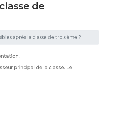
 classe de
ibles après la classe de troisième ?
entation.
seur principal de la classe. Le