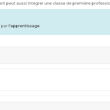
ant peut aussi intégrer une classe de première professio
 par
l'apprentissage
.