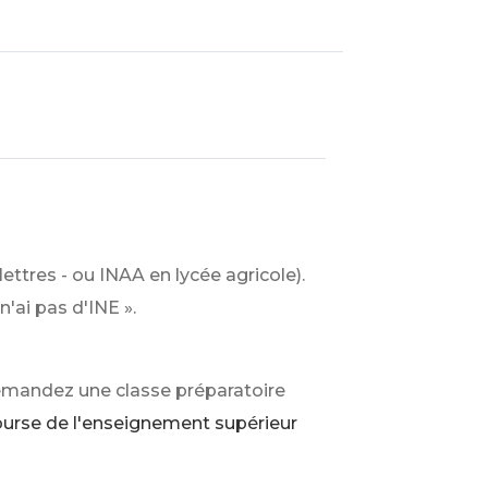
 lettres - ou INAA en lycée agricole).
n'ai pas d'INE ».
 demandez une classe préparatoire
urse de l'enseignement supérieur