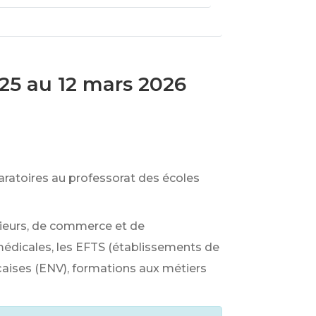
25 au 12 mars 2026
aratoires au professorat des écoles
énieurs, de commerce et de
amédicales, les EFTS (établissements de
ançaises (ENV), formations aux métiers