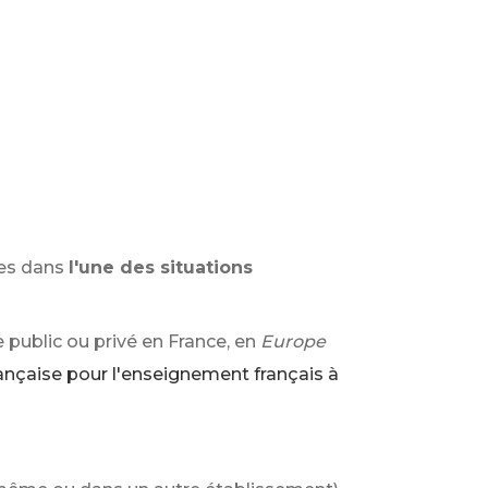
tes dans
l'une des situations
e public ou privé en France, en
Europe
ançaise pour l'enseignement français à
)