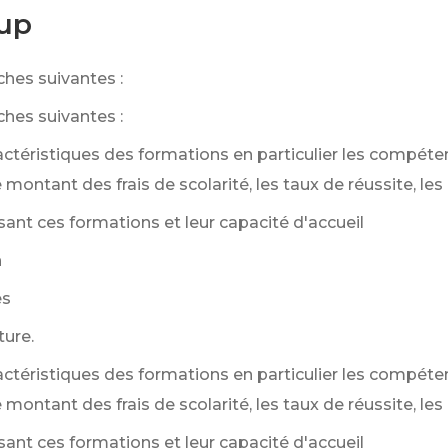
sup
hes suivantes :
hes suivantes :
actéristiques des formations en particulier les compéte
 montant des frais de scolarité, les taux de réussite, l
ant ces formations et leur capacité d'accueil
n
es
ture.
actéristiques des formations en particulier les compéte
 montant des frais de scolarité, les taux de réussite, l
ant ces formations et leur capacité d'accueil