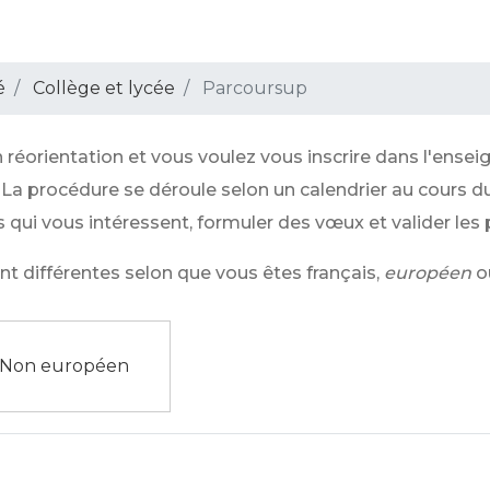
é
Collège et lycée
Parcoursup
 réorientation et vous voulez vous inscrire dans l'ense
. La procédure se déroule selon un calendrier au cours d
 qui vous intéressent, formuler des vœux et valider les
nt différentes selon que vous êtes français,
européen
o
Non européen