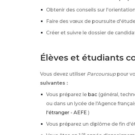
Obtenir des conseils sur l'orientatio
Faire des vœux de poursuite d'étud
Créer et suivre le dossier de candida
Élèves et étudiants 
Vous devez utiliser
Parcoursup
pour vo
suivantes :
Vous préparez le
bac
(général, techn
ou dans un lycée de l'Agence françai
l'étranger - AEFE
)
Vous préparez un diplôme de fin d'é
re