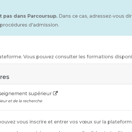
t pas dans Parcoursup.
Dans ce cas, adressez-vous di
 procédures d'admission.
plateforme. Vous pouvez consulter les formations disponi
ires
enseignement supérieur
eur et de la recherche
pouvez vous inscrire et entrer vos vœux sur la plateform