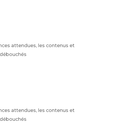
nces attendues, les contenus et
es débouchés
nces attendues, les contenus et
es débouchés