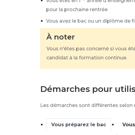
Vous êtes en 1
année d'enseigneme
pour la prochaine rentrée
Vous avez le bac ou un diplôme de f
À noter
Vous n'êtes pas concerné si vous êt
candidat à la formation continue.
Démarches pour utili
Les démarches sont différentes selon q
Vous préparez le bac
Vous