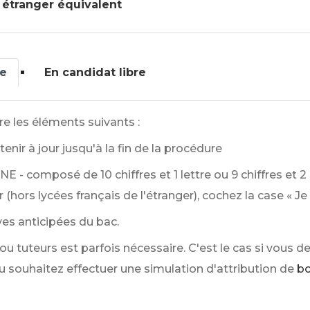
 étranger équivalent
re
En candidat libre
tre les éléments suivants :
enir à jour jusqu'à la fin de la procédure
INE - composé de 10 chiffres et 1 lettre ou 9 chiffres et 2
r (hors lycées français de l'étranger), cochez la case « Je 
es anticipées du bac.
ou tuteurs est parfois nécessaire. C'est le cas si vous
u souhaitez effectuer une simulation d'attribution de
bo