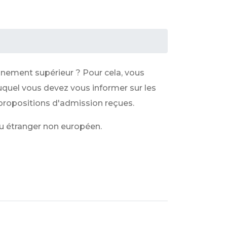
ignement supérieur ? Pour cela, vous
uquel vous devez vous informer sur les
 propositions d'admission reçues.
u étranger non européen.