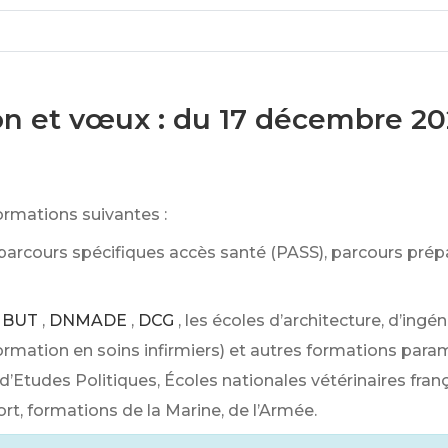
ion et vœux : du 17 décembre 20
ormations suivantes :
 parcours spécifiques accès santé (PASS), parcours prép
BUT
,
DNMADE
,
DCG
, les écoles d’architecture, d’ing
ormation en soins infirmiers) et autres formations par
ts d’Etudes Politiques, Écoles nationales vétérinaires fr
ort, formations de la Marine, de l’Armée.