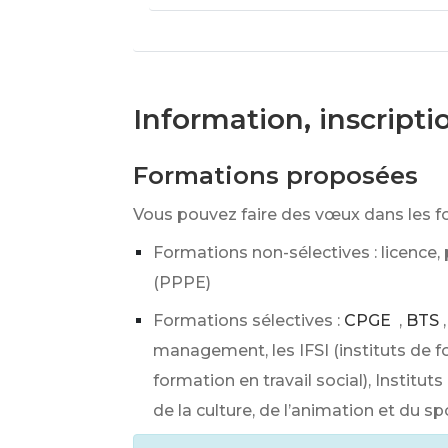
Information, inscript
Formations proposées
Vous pouvez faire des vœux dans les f
Formations non-sélectives : licence,
(PPPE)
Formations sélectives :
CPGE
,
BTS
,
management, les IFSI (instituts de f
formation en travail social), Institu
de la culture, de l’animation et du sp