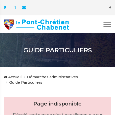
GUIDE PARTICULIERS
Accueil
Démarches administratives
Guide Particuliers
Page indisponible
Désolé, cette page n'est pas disponible sur