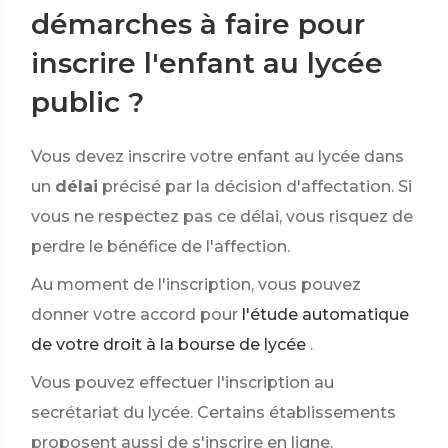
démarches à faire pour
inscrire l'enfant au lycée
public ?
Vous devez inscrire votre enfant au lycée dans
un
délai
précisé par la décision d'affectation. Si
vous ne respectez pas ce délai, vous risquez de
perdre le bénéfice de l'affection.
Au moment de l'inscription, vous pouvez
donner votre accord pour
l'étude automatique
de votre droit à la bourse de lycée
.
Vous pouvez effectuer l'inscription au
secrétariat du lycée. Certains établissements
proposent aussi de s'inscrire en ligne.