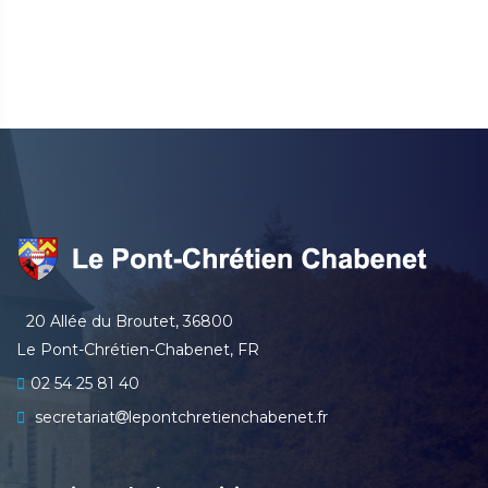
20 Allée du Broutet, 36800
Le Pont-Chrétien-Chabenet, FR
02 54 25 81 40
secretariat
lepontchretienchabenet.fr