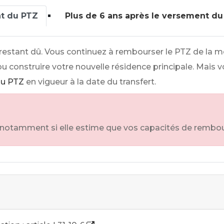
nt du PTZ
Plus de 6 ans après le versement d
l restant dû. Vous continuez à rembourser le PTZ de la
ou construire votre nouvelle résidence principale. Mais v
du PTZ
en vigueur à la date du transfert.
, notamment si elle estime que vos capacités de rembo