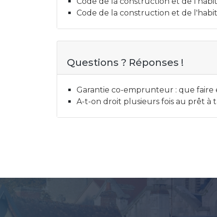
Code de la construction et de l'habita
Code de la construction et de l'habit
Questions ? Réponses !
Garantie co-emprunteur : que faire 
A-t-on droit plusieurs fois au prêt à