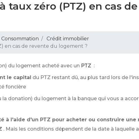
 à taux zéro (PTZ) en cas d
 - Consommation
Crédit immobilier
Z) en cas de revente du logement ?
ion) du logement acheté avec un
PTZ
:
t le capital
du PTZ restant dû, au plus tard lors de l'in
té foncière
u la donation) du logement à la banque qui vous a accor
é à l'aide d'un PTZ pour acheter ou construire une
Z
. Mais les conditions dépendent de la date à laquelle a l