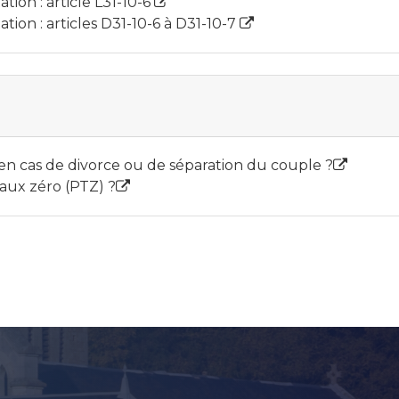
tion : article L31-10-6
ation : articles D31-10-6 à D31-10-7
en cas de divorce ou de séparation du couple ?
 taux zéro (PTZ) ?