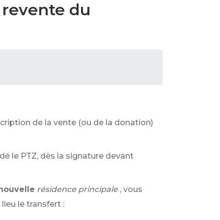
e revente du
scription de la vente (ou de la donation)
dé le PTZ, dès la signature devant
 nouvelle
résidence principale
, vous
ieu le transfert :