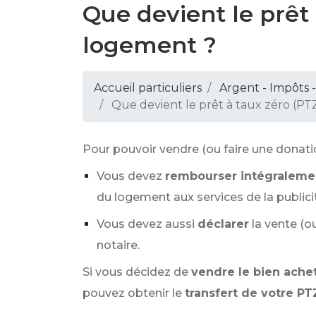
Que devient le prêt
logement ?
Accueil particuliers
Argent - Impôts
Que devient le prêt à taux zéro (PT
Pour pouvoir vendre (ou faire une donat
Vous devez
rembourser intégralemen
du logement aux services de la publici
Vous devez aussi
déclarer
la vente (o
notaire.
Si vous décidez de
vendre le bien achet
pouvez obtenir le
transfert de votre PT