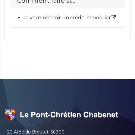
Comment faire si...
Je veux obtenir un crédit immobilier
20 Allée du Broutet, 36800