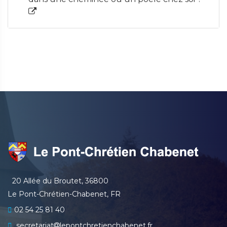
20 Allée du Broutet, 36800
Le Pont-Chrétien-Chabenet, FR
02 54 25 81 40
secretariat
lepontchretienchabenet.fr