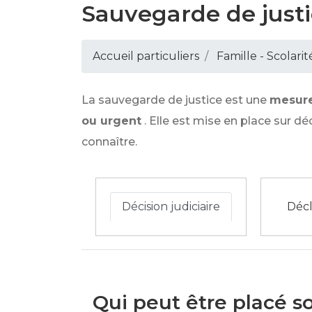
Sauvegarde de just
Accueil particuliers
Famille - Scolarit
La sauvegarde de justice est une
mesure
ou urgent
. Elle est mise en place sur dé
connaître.
Décision judiciaire
Décl
Qui peut être placé so