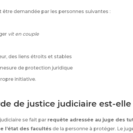
ut être demandée par les personnes suivantes :
ger
vit en couple
ur, des liens étroits et stables
mesure de protection juridique
ropre initiative.
 de justice judiciaire est-elle
diciaire se fait par
requête adressée au
juge des tu
e l’état des facultés
de la personne à protéger. Le ju