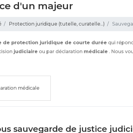
ice d'un majeur
é
Protection juridique (tutelle, curatelle...)
Sauvegar
 de protection juridique de courte durée
qui répond
cision
judiciaire
ou par déclaration
médicale
. Nous vo
aration médicale
us sauvegarde de justice judici