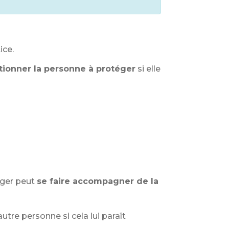
ice.
tionner la personne à protéger
si elle
éger peut
se faire accompagner de la
utre personne si cela lui paraît