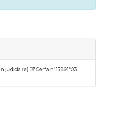
n judiciaire)
Cerfa n°15891*03