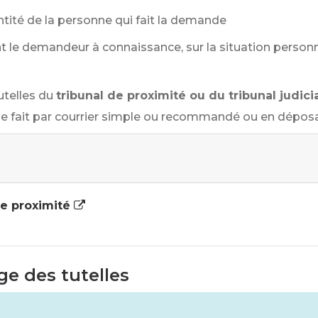
entité de la personne qui fait la demande
e demandeur à connaissance, sur la situation personnel
utelles du
tribunal de proximité ou du tribunal judici
e fait par courrier simple ou recommandé ou en déposant 
 de proximité
ge des tutelles