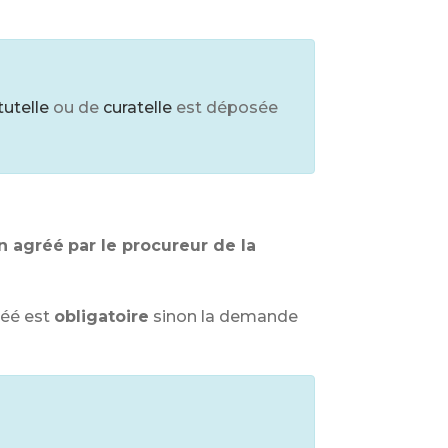
tutelle
ou de
curatelle
est déposée
n agréé
par le procureur de la
éé est
obligatoire
sinon la demande