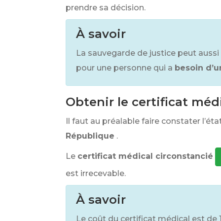
prendre sa décision.
À savoir
La sauvegarde de justice peut auss
pour une personne qui a
besoin d’u
Obtenir le certificat méd
Il faut au préalable faire constater l’é
République
.
Le
certificat médical circonstancié
est irrecevable.
À savoir
Le coût du certificat médical est de