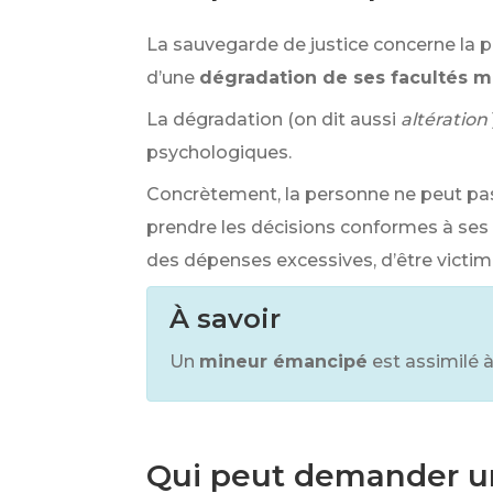
La sauvegarde de justice concerne la 
d’une
dégradation de ses facultés m
La dégradation (on dit aussi
altération
psychologiques.
Concrètement, la personne ne peut pas
prendre les décisions conformes à ses i
des dépenses excessives, d’être victime 
À savoir
Un
mineur émancipé
est assimilé 
Qui peut demander un