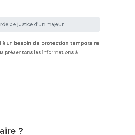
de de justice d'un majeur
 à un
besoin de protection temporaire
us présentons les informations à
aire ?