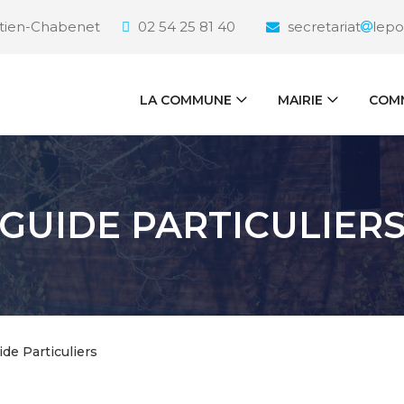
étien-Chabenet
02 54 25 81 40
secretariat
lepo
LA COMMUNE
MAIRIE
COMM
GUIDE PARTICULIER
ide Particuliers