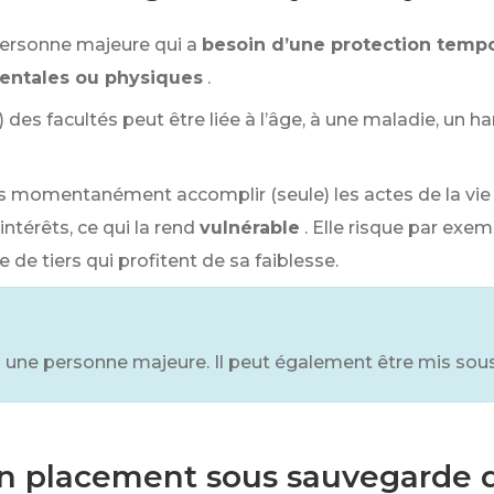
personne majeure qui a
besoin d’une protection tempo
entales ou physiques
.
) des facultés peut être liée à l’âge, à une maladie, un h
 momentanément accomplir (seule) les actes de la vie 
ntérêts, ce qui la rend
vulnérable
. Elle risque par exe
de tiers qui profitent de sa faiblesse.
à une personne majeure. Il peut également être mis sou
 placement sous sauvegarde de 