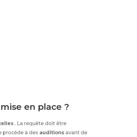
 mise en place ?
telles
. La requête doit être
ge procède à des
auditions
avant de