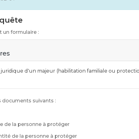
equête
 un formulaire :
ires
ridique d'un majeur (habilitation familiale ou protectio
 documents suivants :
ce de la personne à protéger
entité de la personne à protéger