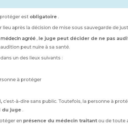
 protéger est
obligatoire
.
oir lieu après la décision de mise sous sauvegarde de just
u médecin agréé
,
le juge peut décider de ne pas audi
audition peut nuire à sa santé.
u dans un des lieux suivants :
ersonne à protéger
,
c’est-à-dire sans public. Toutefois, la personne à prot
d du juge
.
rotéger en
présence du médecin traitant
ou de toute a