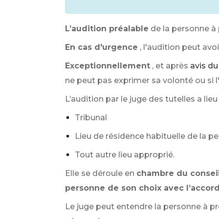
L’audition préalable
de la personne à
En cas d'urgence
, l'audition peut av
Exceptionnellement
, et après
avis d
ne peut pas exprimer sa volonté ou si l'
L’audition par le juge des tutelles a lie
Tribunal
Lieu de résidence habituelle de la p
Tout autre lieu approprié.
Elle se déroule en
chambre du conseil
personne de son choix avec l’accor
Le juge peut entendre la personne à p