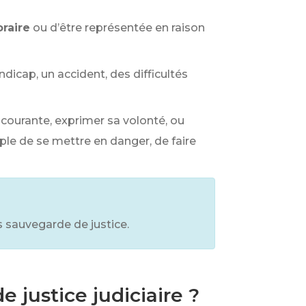
raire
ou d’être représentée en raison
andicap, un accident, des difficultés
courante, exprimer sa volonté, ou
mple de se mettre en danger, de faire
s sauvegarde de justice.
justice judiciaire ?