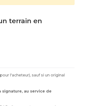
n terrain en
our l'acheteur), sauf si un original
a signature, au service de