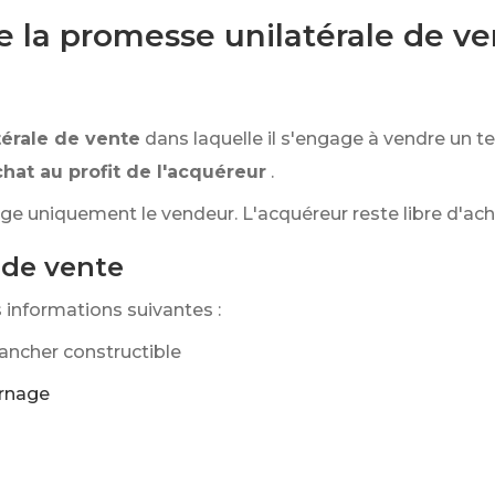
e la promesse unilatérale de ve
érale de vente
dans laquelle il s'engage à vendre un t
chat au profit de l'acquéreur
.
e uniquement le vendeur. L'acquéreur reste libre d'achet
 de vente
 informations suivantes :
lancher constructible
rnage