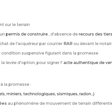
t sur le terrain
'un
permis de construire
, d'absence de
recours des tier
chat de l'acquéreur par courrier
RAR
ou devant le notair
condition suspensive figurant dans la promesse
a levée d'option, pour signer l'
acte authentique de ve
à la promesse :
ls, miniers, technologiques, sismiques, radon...)
ées
au phénomène de mouvement de terrain différentiel 