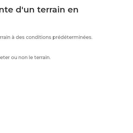
nte d'un terrain en
errain à des conditions prédéterminées.
er ou non le terrain.