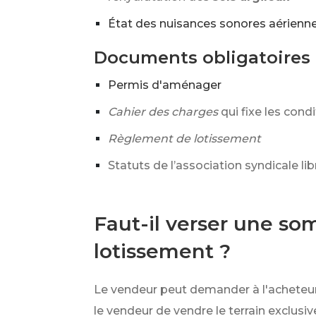
État des nuisances sonores aérienn
Documents obligatoires 
Permis d'aménager
Cahier des charges
qui fixe les cond
Règlement de lotissement
Statuts de l’association syndicale l
Faut-il verser une so
lotissement ?
Le vendeur peut demander à l'acheteu
le vendeur de vendre le terrain exclus