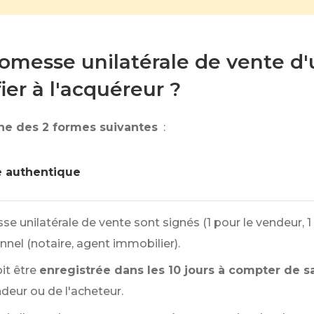
messe unilatérale de vente d'u
ier à l'acquéreur ?
une des 2 formes suivantes
:
e authentique
 unilatérale de vente sont signés (1 pour le vendeur, 1 p
nel (notaire, agent immobilier).
it être
enregistrée dans les 10 jours à compter de s
deur ou de l'acheteur.