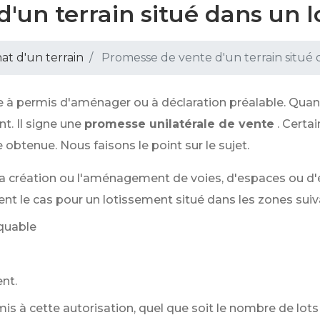
'un terrain situé dans un 
at d'un terrain
Promesse de vente d'un terrain situé 
 à permis d'aménager ou à déclaration préalable. Quand
t. Il signe une
promesse unilatérale de vente
. Certa
 obtenue. Nous faisons le point sur le sujet.
la création ou l'aménagement de voies, d'espaces ou d'
ent le cas pour un lotissement situé dans les zones suiv
rquable
nt.
is à cette autorisation, quel que soit le nombre de lots 