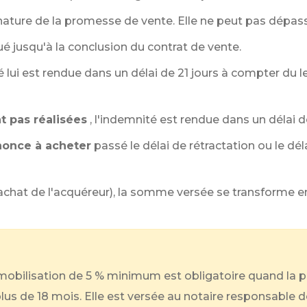
gnature de la promesse de vente. Elle ne peut pas dépas
é jusqu'à la conclusion du contrat de vente.
té lui est rendue dans un délai de 21 jours à compter du
t pas réalisées
, l'indemnité est rendue dans un délai d
enonce à acheter
passé le délai de rétractation ou le dél
'achat de l'acquéreur), la somme versée se transforme e
obilisation de
5 %
minimum est obligatoire quand la 
lus de 18 mois. Elle est versée au notaire responsable de