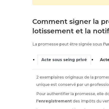
Comment signer la pro
lotissement et la notif
La promesse peut être signée sous
l'
Acte sous seing privé
Act
2 exemplaires originaux de la promesse
unique est conservé par un profession
Pour authentifier la promesse, elle do
l'enregistrement
des impôts du ven