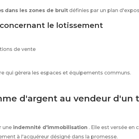
es
dans les zones de bruit
définies par un plan d'exposi
concernant le lotissement
itions de vente
ibre qui gèrera les espaces et équipements communs.
mme d'argent au vendeur d'un t
r une
indemnité d'immobilisation
. Elle est versée en
ivement à l'acquéreur désigné dans la promesse.