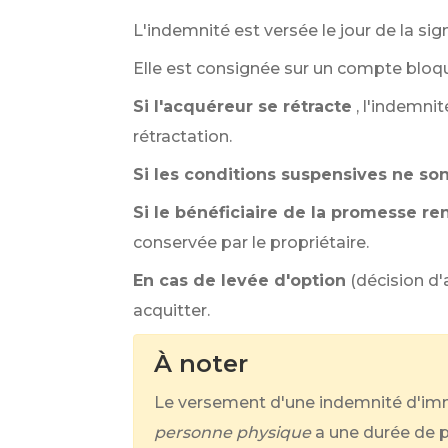
L'indemnité est versée le jour de la si
Elle est consignée sur un compte bloqu
Si l'acquéreur se rétracte
, l'indemni
rétractation.
Si les conditions suspensives ne son
Si le bénéficiaire de la promesse r
conservée par le propriétaire.
En cas de levée d'option
(décision d
acquitter.
À noter
Le versement d'une indemnité d'imm
personne physique
a une durée de p