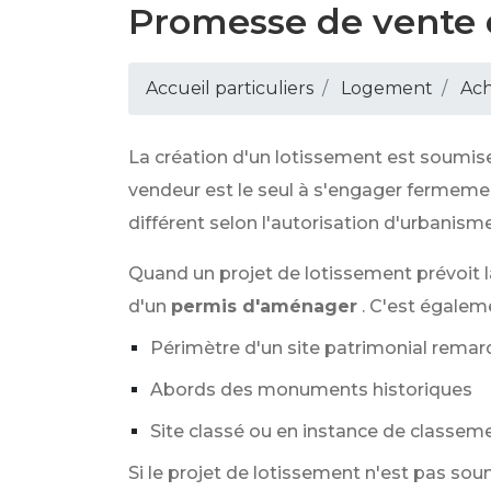
Promesse de vente d
Accueil particuliers
Logement
Ach
La création d'un lotissement est soumise
vendeur est le seul à s'engager fermemen
différent selon l'autorisation d'urbanisme
Quand un projet de lotissement prévoit 
d'un
permis d'aménager
. C'est égalem
Périmètre d'un site patrimonial rema
Abords des monuments historiques
Site classé ou en instance de classeme
Si le projet de lotissement n'est pas soum