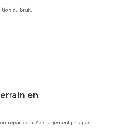
tion au bruit.
errain en
 contrepartie de l'engagement pris par