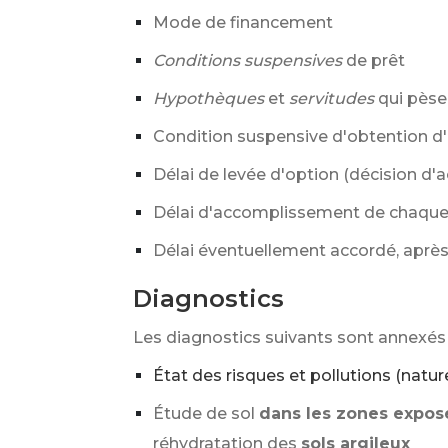
Mode de financement
Conditions suspensives
de prêt
Hypothèques
et
servitudes
qui pèsen
Condition suspensive d'obtention d
Délai de levée d'option (décision d'a
Délai d'accomplissement de chaque 
Délai éventuellement accordé, après l
Diagnostics
Les diagnostics suivants sont annexés 
État des risques et pollutions (nature
Étude de sol
dans les zones expos
réhydratation des
sols argileux