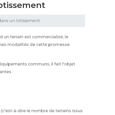
lotissement
dans un lotissement
 un terrain est commercialisé, le
ines modalités de cette promesse
équipements communs, il fait l'objet
antes :
(c'est-à-dire le nombre de terrains issus