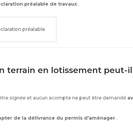
claration préalable de travaux
.
claration préalable
 terrain en lotissement peut-i
être signée et aucun acompte ne peut être demandé
av
pter de la délivrance du permis d'aménager
.