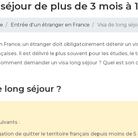
(séjour de plus de 3 mois à 
pe
Entrée d'un étranger en France
Visa de long séjo
n France, un étranger doit obligatoirement détenir un vis
aises. Il est délivré le plus souvent pour les études, le t
 Comment demander un visa long séjour ? Quel est son co
 long séjour ?
uivants :
igation de quitter le territoire français depuis moins de 5