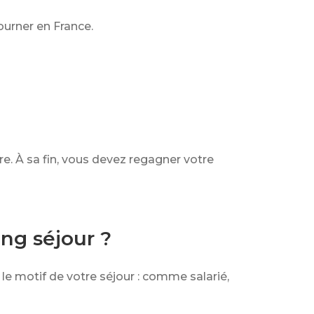
ourner en France.
e. À sa fin, vous devez regagner votre
ng séjour ?
 le motif de votre séjour : comme salarié,