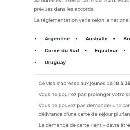
Sa durée est fixée à 1 an maximum. Vous 
prévues dans les accords.
La réglementation varie selon la nationali
Argentine
Australie
Br
Corée du Sud
Equateur
Uruguay
Ce visa s'adresse aux jeunes de
18 à 3
Vous ne pourrez pas prolonger votre sé
Vous ne pouvez pas demander une carte 
délivrance d'une carte de séjour pluriann
Le demande de carte «lent » devra être f