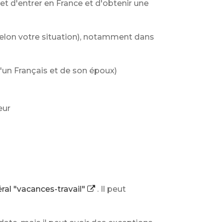
met d'entrer en France et d'obtenir une
s selon votre situation), notamment dans
'un Français et de son époux)
eur
éral "vacances-travail"
. Il peut