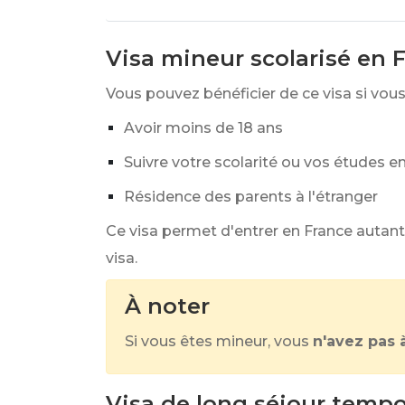
Visa mineur scolarisé en 
Vous pouvez bénéficier de ce visa si vou
Avoir moins de 18 ans
Suivre votre scolarité ou vos études e
Résidence des parents à l'étranger
Ce visa permet d'entrer en France autant
visa.
À noter
Si vous êtes mineur, vous
n'avez pas 
Visa de long séjour tempor