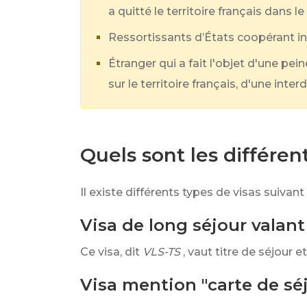
a quitté le territoire français dans 
Ressortissants d’États coopérant i
Étranger qui a fait l'objet d'une pein
sur le territoire français, d'une inter
Quels sont les différen
Il existe différents types de visas suivan
Visa de long séjour valant 
Ce visa, dit
VLS-TS
, vaut titre de séjour
Visa mention "carte de séjo