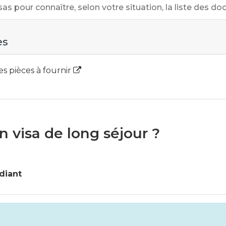
as pour connaître, selon votre situation, la liste des do
es
des pièces à fournir
visa de long séjour ?
diant