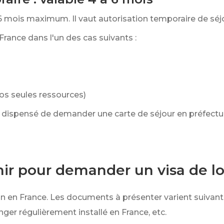
6 mois maximum. Il vaut autorisation temporaire de séj
 France dans l'un des cas suivants :
vos seules ressources)
es dispensé de demander une carte de séjour en préfectur
ir pour demander un visa de lo
ion en France. Les documents à présenter varient suivant
nger régulièrement installé en France, etc.