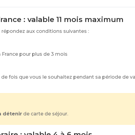
France : valable 11 mois maximum
s répondez aux conditions suivantes :
n France pour plus de 3 mois
 de fois que vous le souhaitez pendant sa période de v
à détenir
de carte de séjour.
aire : valable 4 à 6 mois