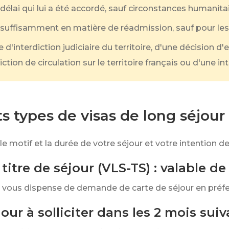
le délai qui lui a été accordé, sauf circonstances humanita
nsuffisamment en matière de réadmission, sauf pour le
e d'interdiction judiciaire du territoire, d'une décision d
diction de circulation sur le territoire français ou d'une i
ts types de visas de long séjour
t le motif et la durée de votre séjour et votre intention 
titre de séjour (VLS-TS) : valable de
 et vous dispense de demande de carte de séjour en préfe
ur à solliciter dans les 2 mois suiva