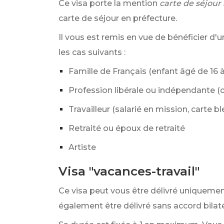
Ce visa porte la mention
carte de séjour à
carte de séjour en préfecture.
Il vous est remis en vue de bénéficier d'
les cas suivants :
Famille de Français (enfant âgé de 16 à
Profession libérale ou indépendante (c
Travailleur (salarié en mission, carte b
Retraité ou époux de retraité
Artiste
Visa "vacances-travail"
Ce visa peut vous être délivré uniqueme
également être délivré sans accord bilaté