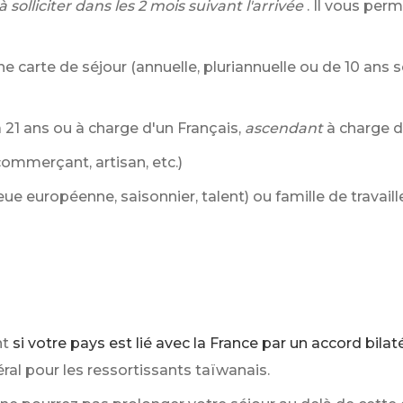
 solliciter dans les 2 mois suivant l'arrivée
. Il vous per
une carte de séjour (annuelle, pluriannuelle ou de 10 an
 21 ans ou à charge d'un Français,
ascendant
à charge d
ommerçant, artisan, etc.)
leue européenne, saisonnier, talent) ou famille de travaill
nt
si votre pays est lié avec la France par un accord bilat
ral pour les ressortissants taïwanais.