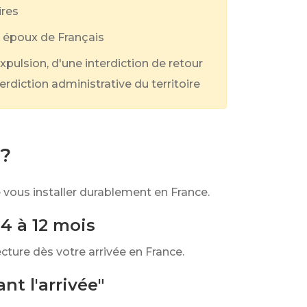
ires
s époux de Français
'expulsion, d'une interdiction de retour
nterdiction administrative du territoire
 ?
de vous installer durablement en France.
 4 à 12 mois
cture dès votre arrivée en France.
nt l'arrivée"