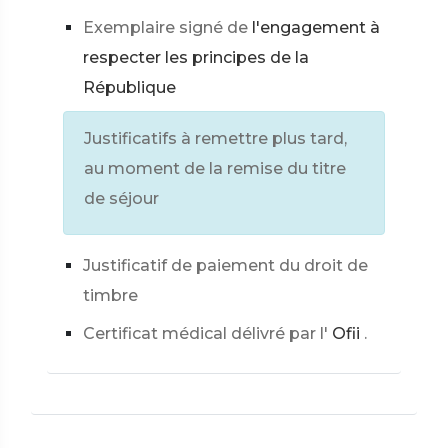
Exemplaire signé de
l'engagement à
respecter les principes de la
République
Justificatifs à remettre plus tard,
au moment de la remise du titre
de séjour
Justificatif de paiement du droit de
timbre
Certificat médical délivré par l'
Ofii
.