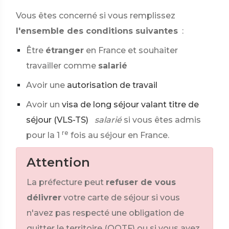
Vous êtes concerné si vous remplissez
l'ensemble des conditions suivantes
:
Être
étranger
en France et souhaiter
travailler comme
salarié
Avoir une
autorisation de travail
Avoir un
visa de long séjour valant titre de
séjour (VLS-TS)
salarié
si vous êtes admis
re
pour la 1
fois au séjour en France.
Attention
La préfecture peut
refuser de vous
délivrer
votre carte de séjour si vous
n'avez pas respecté une obligation de
quitter le territoire (OQTF) ou si vous avez