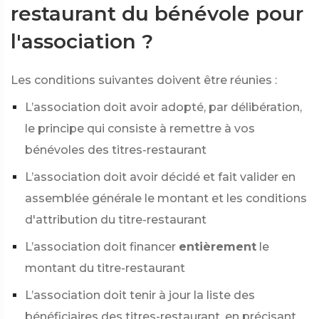
restaurant du bénévole pour
l'association ?
Les conditions suivantes doivent être réunies :
L’association doit avoir adopté, par délibération,
le principe qui consiste à remettre à vos
bénévoles des titres-restaurant
L’association doit avoir décidé et fait valider en
assemblée générale le montant et les conditions
d'attribution du titre-restaurant
L’association doit financer
entièrement
le
montant du titre-restaurant
L’association doit tenir à jour la liste des
bénéficiaires des titres-restaurant, en précisant