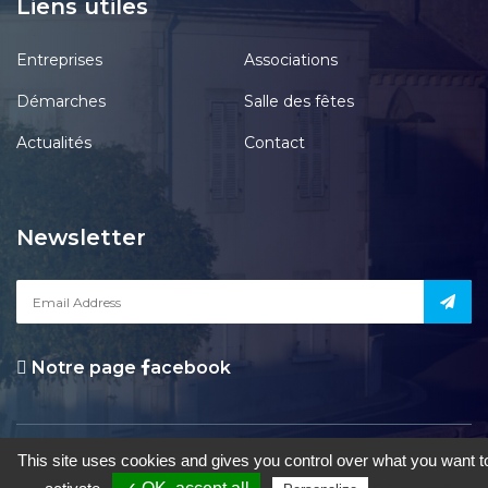
Liens utiles
Entreprises
Associations
Démarches
Salle des fêtes
Actualités
Contact
Newsletter
Notre page
acebook
le Pont-Chrétien-Chabenet
|
Mentions Légales
|
Accessibilité
|
Une
This site uses cookies and gives you control over what you want t
création de Gil FOURGEAUD