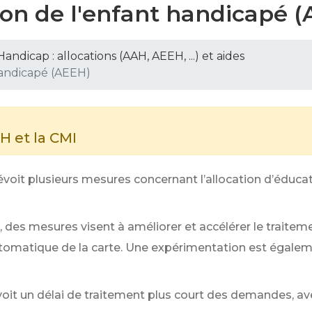
ion de l'enfant handicapé 
Handicap : allocations (AAH, AEEH, ...) et aides
handicapé (AEEH)
H et la CMI
évoit plusieurs mesures concernant l’allocation d’éducat
, des mesures visent à améliorer et accélérer le traitem
utomatique de la carte. Une expérimentation est égaleme
oit un délai de traitement plus court des demandes, a