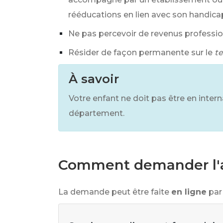
rééducations en lien avec son handica
Ne pas percevoir de revenus professio
Résider de façon permanente sur le
te
À savoir
Votre enfant ne doit pas être en intern
département.
Comment demander l'al
La demande peut être faite
en ligne
par