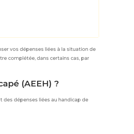
ser vos dépenses liées à la situation de
être complétée, dans certains cas, par
icapé (AEEH) ?
t des dépenses liées au handicap de