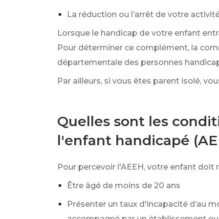
La réduction ou l’arrêt de votre activi
Lorsque le handicap de votre enfant ent
Pour déterminer ce complément, la comm
départementale des personnes handicapée
Par ailleurs, si vous êtes parent isolé, 
Quelles sont les condit
l'enfant handicapé (AE
Pour percevoir l'AEEH, votre enfant doit 
Être âgé de moins de 20 ans
Présenter un taux d'incapacité d’au m
accompagné par un établissement ou un