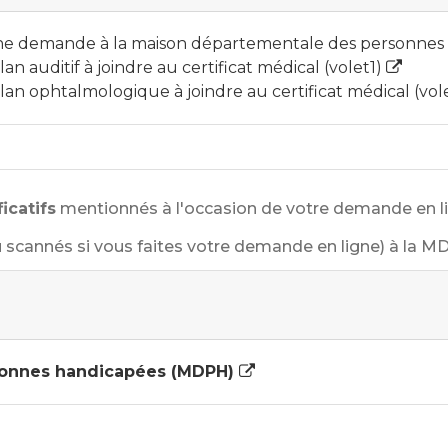
à une demande à la maison départementale des personn
 auditif à joindre au certificat médical (volet1)
n ophtalmologique à joindre au certificat médical (vol
icatifs
mentionnés à l'occasion de votre demande en lig
scannés si vous faites votre demande en ligne) à la MD
sonnes handicapées (MDPH)