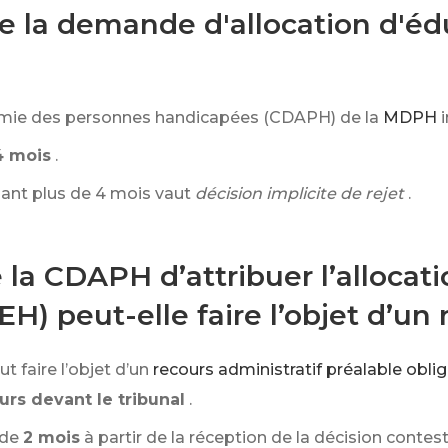
la demande d'allocation d'édu
omie des personnes handicapées (CDAPH) de la
MDPH
4 mois
.
nt plus de 4 mois vaut
décision implicite de rejet
.
 la CDAPH d’attribuer l’allocat
H) peut-elle faire l’objet d’un 
t faire l’objet d’un
recours administratif préalable obli
urs devant le tribunal
.
 de
2 mois
à partir de la réception de la décision contest