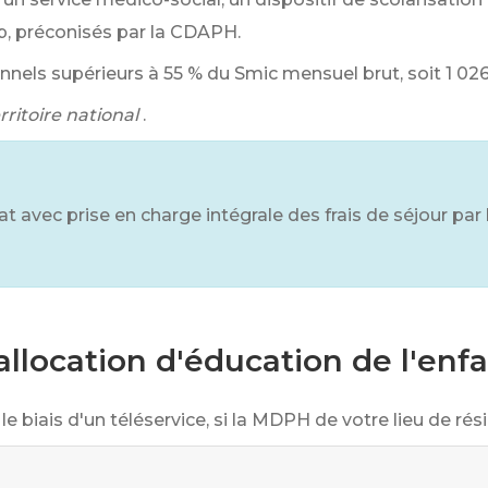
p, préconisés par la CDAPH.
nnels supérieurs à
55 %
du Smic mensuel brut, soit
1 02
rritoire national
.
at avec prise en charge intégrale des frais de séjour par 
location d'éducation de l'enf
 le biais d'un téléservice, si la MDPH de votre lieu de ré