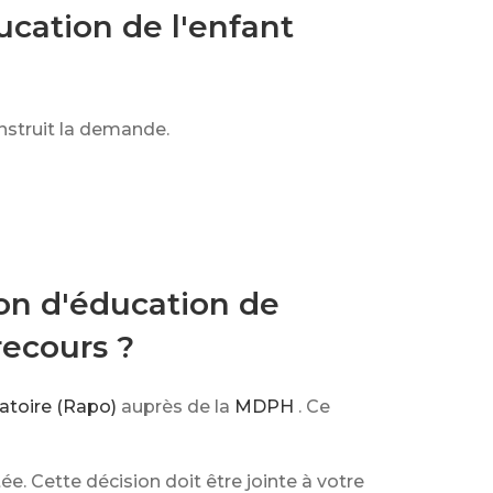
cation de l'enfant
instruit la demande.
ion d'éducation de
recours ?
gatoire (Rapo)
auprès de la
MDPH
. Ce
ée. Cette décision doit être jointe à votre