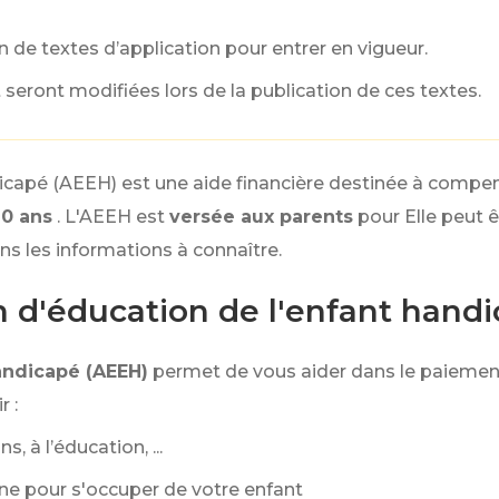
 de textes d’application pour entrer en vigueur.
seront modifiées lors de la publication de ces textes.
dicapé (AEEH) est une aide financière destinée à compen
0 ans
. L'AEEH est
versée aux parents
pour Elle peut 
ns les informations à connaître.
n d'éducation de l'enfant hand
handicapé (AEEH)
permet de vous aider dans le paiemen
 :
 à l’éducation, ...
e pour s'occuper de votre enfant