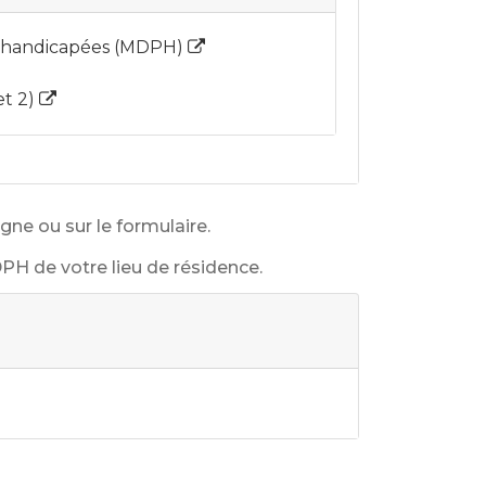
es handicapées (MDPH)
et 2)
ne ou sur le formulaire.
PH de votre lieu de résidence.