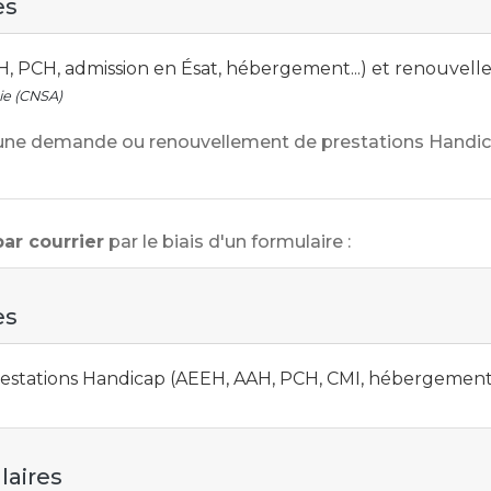
es
 PCH, admission en Ésat, hébergement...) et renouvel
ie (CNSA)
e une demande ou renouvellement de prestations Handic
par courrier
par le biais d'un formulaire :
es
tations Handicap (AEEH, AAH, PCH, CMI, hébergement, 
laires