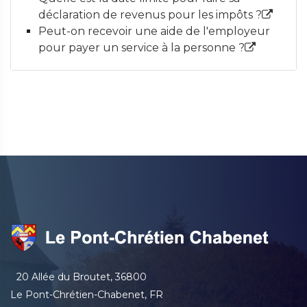
déclaration de revenus pour les impôts ?
Peut-on recevoir une aide de l'employeur
pour payer un service à la personne ?
20 Allée du Broutet, 36800
Le Pont-Chrétien-Chabenet, FR