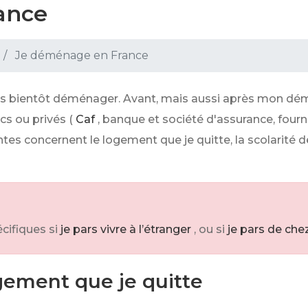
ance
Je déménage en France
ais bientôt déménager. Avant, mais aussi après mon dém
s ou privés (
Caf
, banque et société d'assurance, fourni
entes concernent le logement que je quitte, la scolarité 
cifiques si
je pars vivre à l’étranger
, ou si
je pars de ch
gement que je quitte