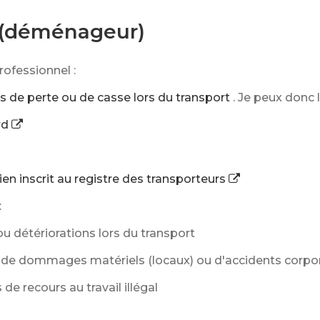
r (déménageur)
ofessionnel :
s de perte ou de casse lors du transport
. Je peux donc
rd
ien inscrit au registre des transporteurs
:
 détériorations lors du transport
 de dommages matériels (locaux) ou d'accidents corpo
 de recours au travail illégal