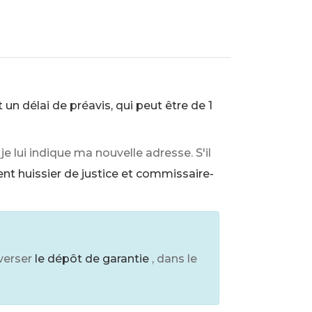
 un délai de préavis, qui peut être de 1
 je lui indique ma nouvelle adresse. S'il
nt huissier de justice et commissaire-
everser
le dépôt de garantie
, dans le