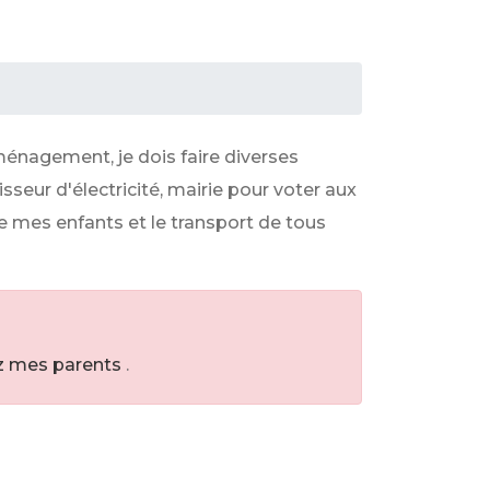
énagement, je dois faire diverses
sseur d'électricité, mairie pour voter aux
de mes enfants et le transport de tous
ez mes parents
.