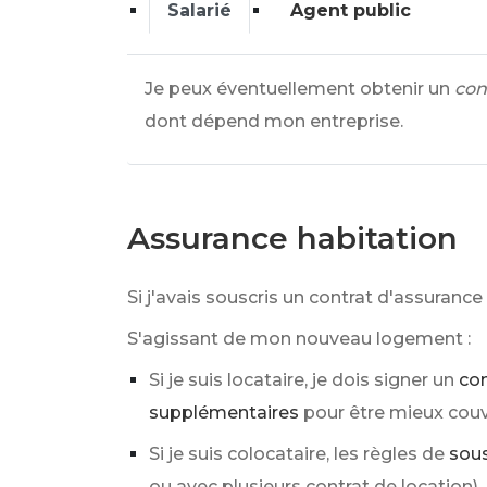
Salarié
Agent public
Je peux éventuellement obtenir un
co
dont dépend mon entreprise.
Assurance habitation
Si j'avais souscris un contrat d'assurance
S'agissant de mon nouveau logement :
Si je suis locataire, je dois signer un
con
supplémentaires
pour être mieux couve
Si je suis colocataire, les règles de
sous
ou avec plusieurs contrat de location)