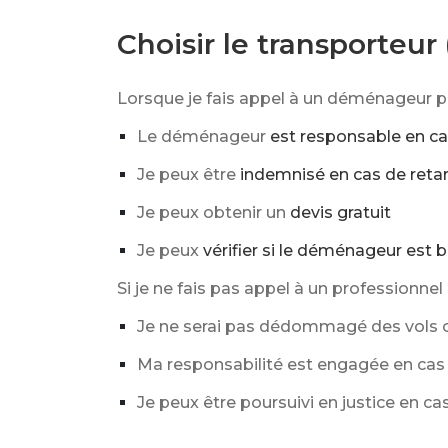
Choisir le transporteu
Lorsque je fais appel à un déménageur pr
Le déménageur
est responsable en ca
Je peux être
indemnisé en cas de reta
Je peux obtenir un
devis gratuit
Je peux
vérifier si le déménageur est b
Si je ne fais pas appel à un professionnel 
Je ne serai pas dédommagé des vols ou
Ma responsabilité est engagée en cas
Je peux être poursuivi en justice en cas