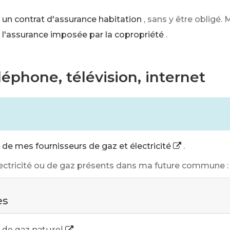
 un contrat d'assurance habitation
, sans y être obligé
 l'assurance imposée par la copropriété
.
éléphone, télévision, internet
de mes fournisseurs de gaz et électricité
.
électricité ou de gaz présents dans ma future commune :
es
et de gaz naturel