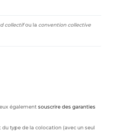
d collectif
ou la
convention collective
 peux également
souscrire des garanties
du type de la colocation (avec un seul