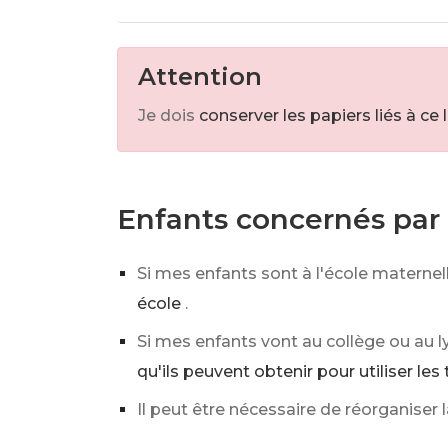
Attention
Je dois
conserver les papiers liés à c
Enfants concernés pa
Si mes enfants sont à l'école maternel
école
.
Si mes enfants vont au collège ou au ly
qu'ils peuvent obtenir pour utiliser l
Il peut être nécessaire de réorganiser 