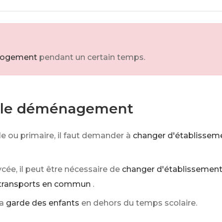
e logement
pendant un certain temps.
r le déménagement
le ou primaire, il faut demander à
changer d'établissem
cée, il peut être nécessaire de
changer d'établissemen
es transports en commun
.
la
garde des enfants
en dehors du temps scolaire.