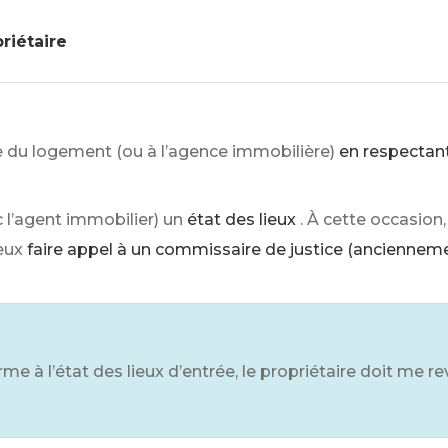
priétaire
e du logement (ou à l’agence immobilière)
en respectant
c l’agent immobilier) un
état des lieux
. À cette occasion,
peux
faire appel à un commissaire de justice (ancienneme
orme à l’état des lieux d’entrée, le propriétaire doit me r