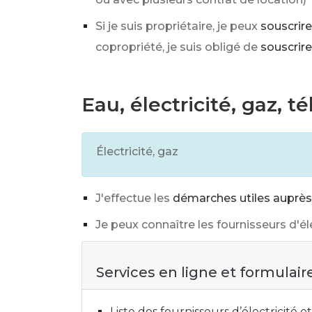
Si je suis propriétaire, je peux
souscrire
copropriété, je suis obligé de
souscrire
Eau, électricité, gaz, t
Électricité, gaz
J'effectue les
démarches utiles auprès 
Je peux connaître les fournisseurs d'
Services en ligne et formulair
Liste des fournisseurs d’électricité 