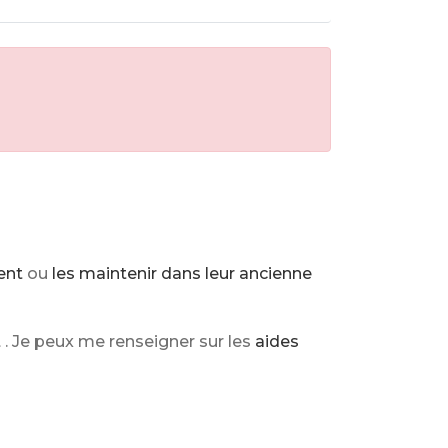
ent
ou
les maintenir dans leur ancienne
t
. Je peux me renseigner sur les
aides