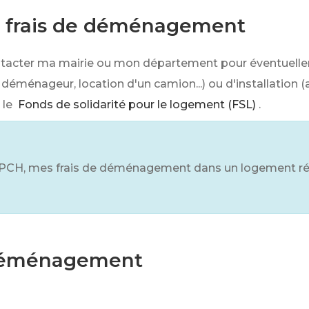
s frais de déménagement
contacter ma mairie ou mon département pour éventuell
éménageur, location d'un camion...) ou d'installation 
 le
Fonds de solidarité pour le logement (FSL)
.
 la PCH, mes frais de déménagement dans un logement r
 déménagement