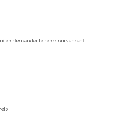
 lui en demander le remboursement.
rels