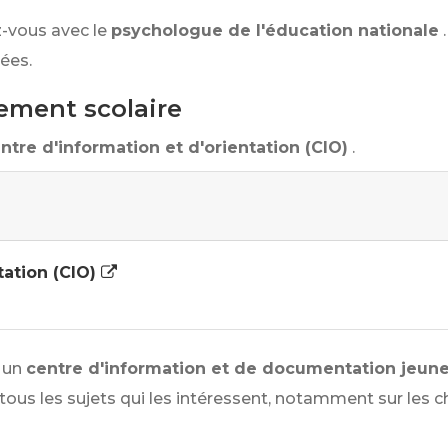
-vous avec le
psychologue de l'éducation nationale
cées.
ssement scolaire
ntre d'information et d'orientation (CIO)
.
tation (CIO)
 un
centre d'information et de documentation jeune
ous les sujets qui les intéressent, notamment sur les cho