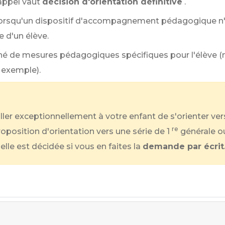
appel vaut
décision d'orientation définitive
.
orsqu'un dispositif d'accompagnement pédagogique n'a
e d'un élève.
 de mesures pédagogiques spécifiques pour l'élève (m
 exemple).
ler exceptionnellement à votre enfant de s'orienter vers
re
position d'orientation vers une série de 1
générale o
elle est décidée si vous en faites la
demande par écrit