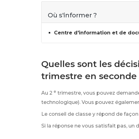
Où s'informer ?
Centre d'information et de do
Quelles sont les décis
trimestre en seconde
e
Au 2
trimestre, vous pouvez demander
technologique). Vous pouvez égaleme
Le conseil de classe y répond de façon 
Si la réponse ne vous satisfait pas, un 