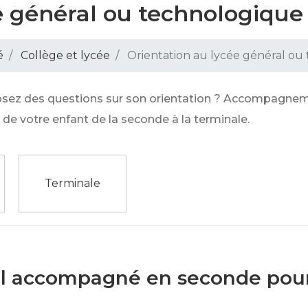
e général ou technologique
é
Collège et lycée
Orientation au lycée général ou
osez des questions sur son orientation ? Accompagnement
n de votre enfant de la seconde à la terminale.
Terminale
il accompagné en seconde pour