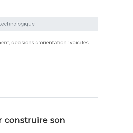
 technologique
, décisions d'orientation : voici les
 construire son