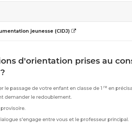
cumentation jeunesse (CIDJ)
ions d'orientation prises au con
 ?
re
 le passage de votre enfant en classe de 1
en précisa
nt demander le redoublement.
provisoire.
dialogue s'engage entre vous et le professeur principal.