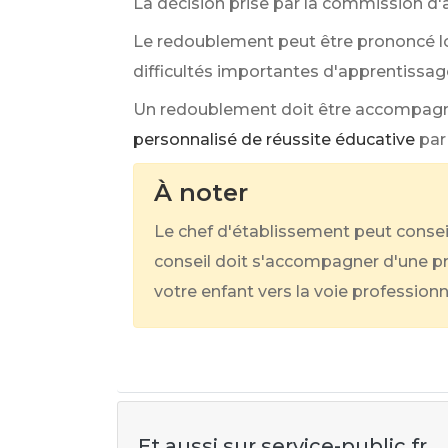
La décision prise par la commission d'
Le redoublement peut être prononcé l
difficultés importantes d'apprentissag
Un redoublement doit être accompagné
personnalisé de réussite éducative
par
À noter
Le chef d'établissement peut conseil
conseil doit s'accompagner d'une pro
votre enfant vers la voie professionn
Et aussi sur service-public.fr