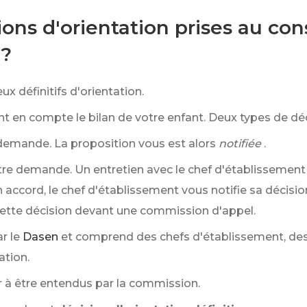
ions d'orientation prises au con
 ?
x définitifs d'orientation.
t en compte le bilan de votre enfant. Deux types de déc
 demande. La proposition vous est alors
notifiée
.
re demande. Un entretien avec le chef d'établissement 
 accord, le chef d'établissement vous notifie sa décisio
cette décision devant une commission d'appel.
r le
Dasen
et comprend des chefs d'établissement, des
ation.
 à être entendus par la commission.