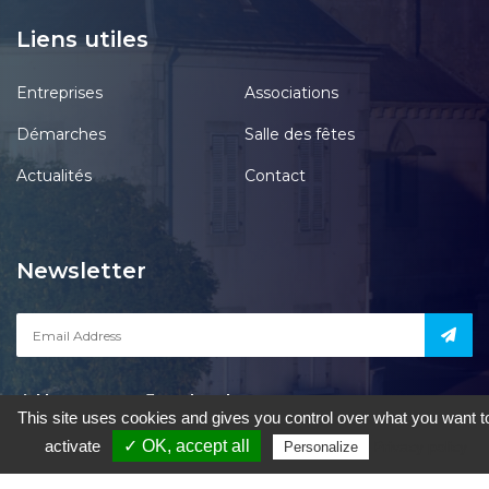
Liens utiles
Entreprises
Associations
Démarches
Salle des fêtes
Actualités
Contact
Newsletter
Notre page
acebook
This site uses cookies and gives you control over what you want t
activate
✓ OK, accept all
Privacy policy
Personalize