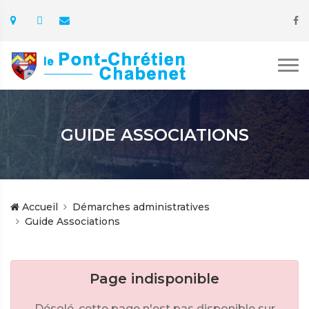
GUIDE ASSOCIATIONS
Accueil
Démarches administratives
Guide Associations
Page indisponible
Désolé, cette page n'est pas disponible sur