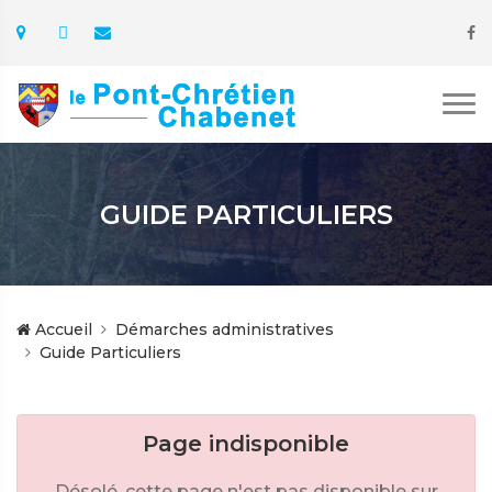
GUIDE PARTICULIERS
Accueil
Démarches administratives
Guide Particuliers
Page indisponible
Désolé, cette page n'est pas disponible sur