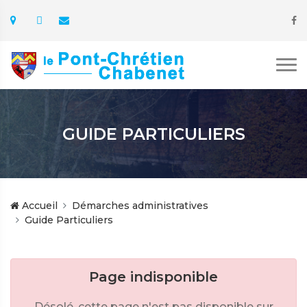
GUIDE PARTICULIERS
Accueil
Démarches administratives
Guide Particuliers
Page indisponible
Désolé, cette page n'est pas disponible sur