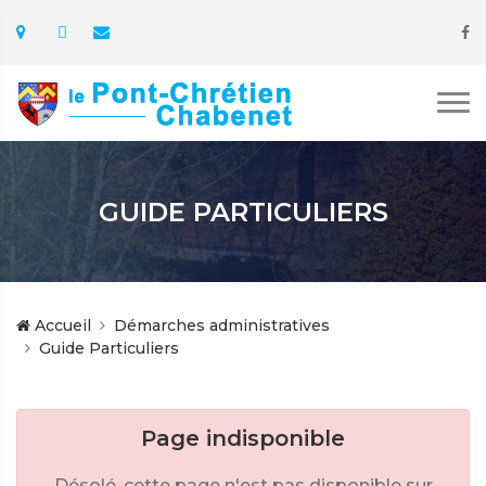
GUIDE PARTICULIERS
Accueil
Démarches administratives
Guide Particuliers
Page indisponible
Désolé, cette page n'est pas disponible sur