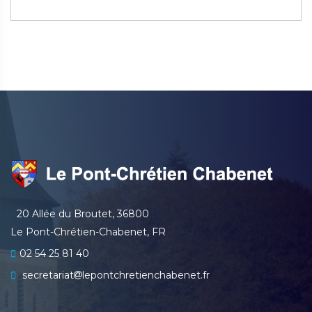
20 Allée du Broutet, 36800
Le Pont-Chrétien-Chabenet, FR
02 54 25 81 40
secretariat
lepontchretienchabenet.fr