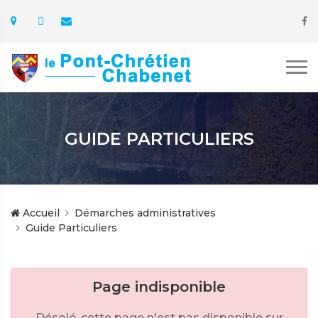
GUIDE PARTICULIERS
Accueil
Démarches administratives
Guide Particuliers
Page indisponible
Désolé, cette page n'est pas disponible sur