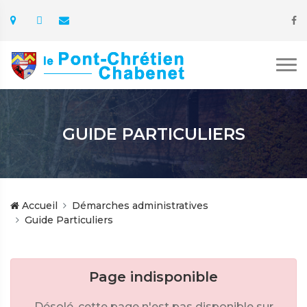
GUIDE PARTICULIERS
Accueil
Démarches administratives
Guide Particuliers
Page indisponible
Désolé, cette page n'est pas disponible sur