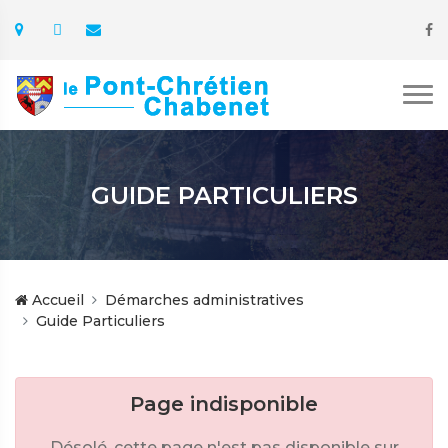
GUIDE PARTICULIERS
Accueil
Démarches administratives
Guide Particuliers
Page indisponible
Désolé, cette page n'est pas disponible sur