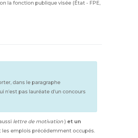
n la fonction publique visée (État - FPE,
rter, dans le paragraphe
qui n’est pas lauréate d’un concours
aussi
lettre de motivation
)
et un
 et les emplois précédemment occupés.