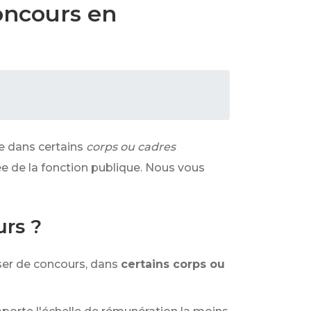
oncours en
le dans certains
corps ou cadres
ée de la fonction publique. Nous vous
urs ?
sser de concours, dans
certains corps ou