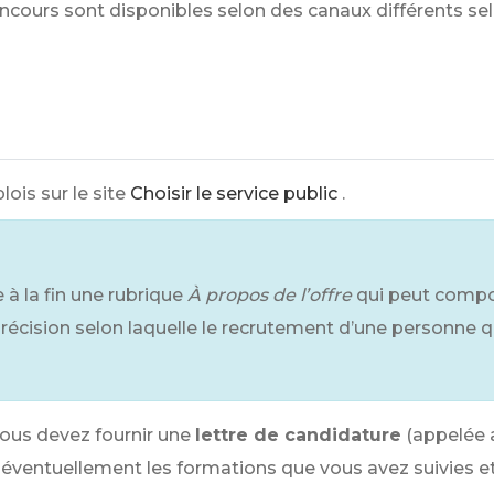
cours sont disponibles selon des canaux différents selo
ois sur le site
Choisir le service public
.
 la fin une rubrique
À propos de l’offre
qui peut compo
 précision selon laquelle le recrutement d’une personne 
vous devez fournir une
lettre de candidature
(appelée 
nt éventuellement les formations que vous avez suivies