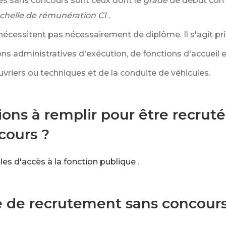
es sans concours sont ceux dont le
grade
de début comp
chelle de rémunération C1
.
écessitent pas nécessairement de diplôme. Il s'agit pr
ns administratives d'exécution, de fonctions d'accueil e
vriers ou techniques et de la conduite de véhicules.
ions à remplir pour être recrut
cours ?
les d'accès à la fonction publique
.
e de recrutement sans concours