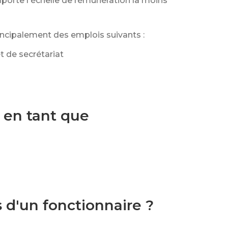
orte l'échelle de rémunération la moins
incipalement des emplois suivants :
t de secrétariat
é en tant que
 d'un fonctionnaire ?