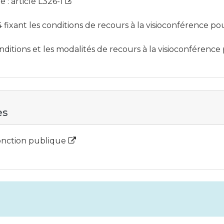
 : article L326-1
fixant les conditions de recours à la visioconférence pour
onditions et les modalités de recours à la visioconférence 
es
fonction publique