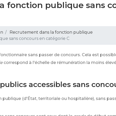
a fonction publique sans c
on
Recrutement dans la fonction publique
que sans concours en catégorie C
e fonctionnaire sans passer de concours. Cela est possib
de
correspond à l'échelle de rémunération la moins élev
 publics accessibles sans conco
 publique (d'État, territoriale ou hospitalière), sans pa