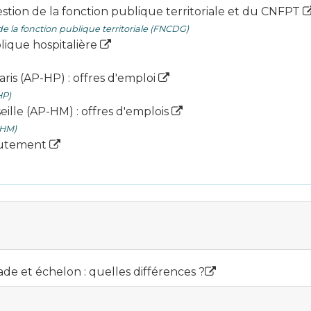
estion de la fonction publique territoriale et du CNFPT
e la fonction publique territoriale (FNCDG)
lique hospitalière
ris (AP-HP) : offres d'emploi
HP)
ille (AP-HM) : offres d'emplois
-HM)
crutement
ade et échelon : quelles différences ?