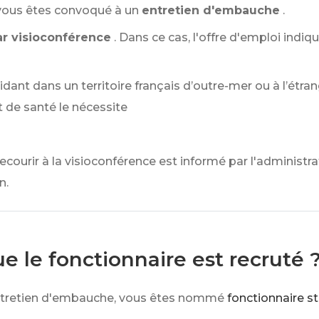
 vous êtes convoqué à un
entretien d'embauche
.
ar visioconférence
. Dans ce cas, l'offre d'emploi indiq
dant dans un territoire français d’outre-mer ou à l’étran
t de santé le nécessite
recourir à la visioconférence est informé par l'administ
n.
ue le fonctionnaire est recruté 
e entretien d'embauche, vous êtes nommé
fonctionnaire st