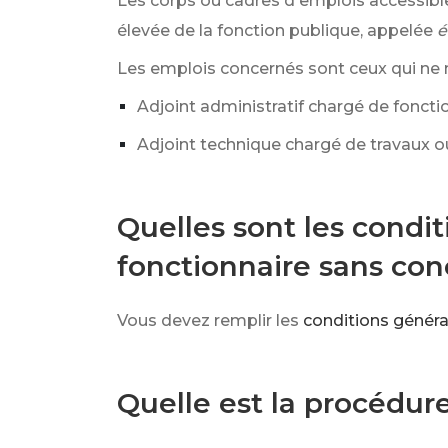
Les corps ou cadres d'emplois accessibl
élevée de la fonction publique, appelée
é
Les emplois concernés sont ceux qui ne n
Adjoint administratif chargé de fonctio
Adjoint technique chargé de travaux ou
Quelles sont les condit
fonctionnaire sans con
Vous devez remplir les
conditions généra
Quelle est la procédur