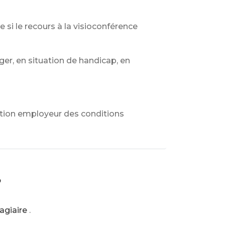
ue si le recours à la visioconférence
ger, en situation de handicap, en
ration employeur des conditions
?
agiaire
.