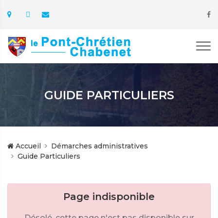
GUIDE PARTICULIERS
Accueil
Démarches administratives
Guide Particuliers
Page indisponible
Désolé, cette page n'est pas disponible sur