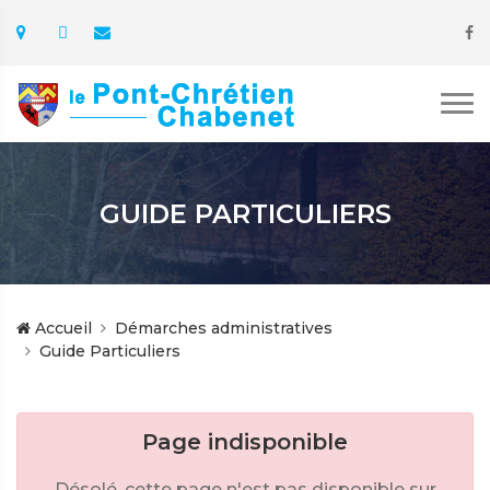
GUIDE PARTICULIERS
Accueil
Démarches administratives
Guide Particuliers
Page indisponible
Désolé, cette page n'est pas disponible sur